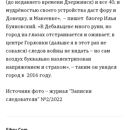
(до недавнего времени Дзержинск) и все 40, и
мудрёностью своего устройства даст фору и
Донецку, и Макеевке», – пишет блогер Илья
Буяновский. «В Дебальцеве много руин, но
город на глазах отстраивается и оживает; в
центре Горловки (дальше я в этот раз не
совался) следов войны не видать – но сам
воздух буквально наэлектризован
напряжением и страхом», – таким он увидел
город в 2016 году.
Источник фото – журнал “Записки
следователя” №2/2022
Sibru.Com