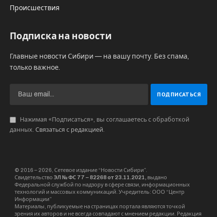
Происшествия
Подписка на новости
Главные новости Сибири — на вашу почту. Без спама,
только важное.
Нажимая «Подписаться», вы соглашаетесь с обработкой
данных.
Связаться с редакцией
.
© 2016 – 2026, Сетевое издание “Новости Сибири”.
Свидетельство
ЭЛ № ФС 77 – 82268 от 23.11.2021,
выдано
Федеральной службой по надзору в сфере связи, информационных
технологий и массовых коммуникаций. Учредитель: ООО “Центр
Информации”
Материалы, публикуемые на страницах портала являются точкой
зрения их авторов и не всегда совпадают с мнением редакции. Редакция