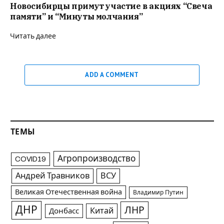
Новосибирцы примут участие в акциях “Свеча
памяти” и “Минуты молчания”
Читать далее
ADD A COMMENT
ТЕМЫ
Агропроизводство
COVID19
Андрей Травников
ВСУ
Великая Отечественная война
Владимир Путин
ДНР
ЛНР
Китай
Донбасс