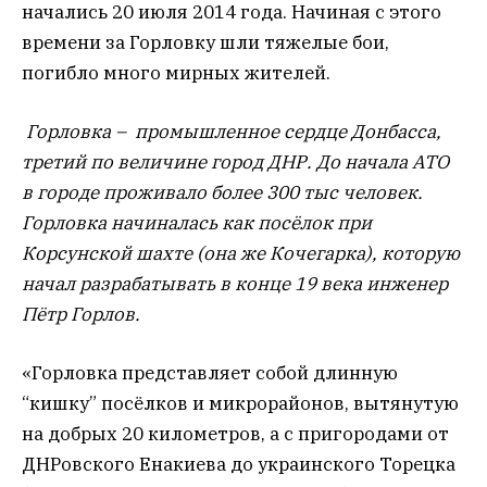
начались 20 июля 2014 года. Начиная с этого
времени за Горловку шли тяжелые бои,
погибло много мирных жителей.
Горловка – промышленное сердце Донбасса,
третий по величине город ДНР. До начала АТО
в городе проживало более 300 тыс человек.
Горловка начиналась как посёлок при
Корсунской шахте (она же Кочегарка), которую
начал разрабатывать в конце 19 века инженер
Пётр Горлов.
«Горловка представляет собой длинную
“кишку” посёлков и микрорайонов, вытянутую
на добрых 20 километров, а с пригородами от
ДНРовского Енакиева до украинского Торецка