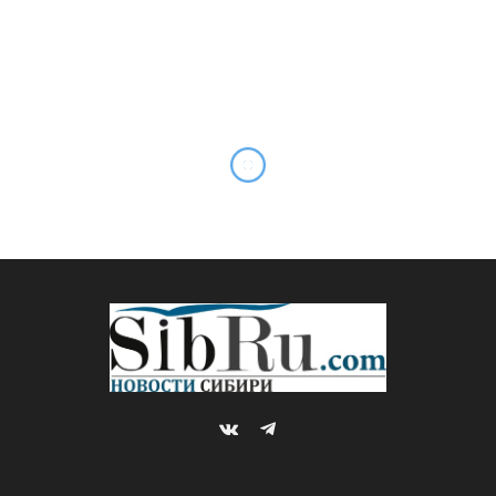
VKontakte
Telegram