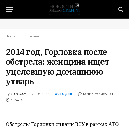
Home
»
Фото дня
2014 год, Горловка после
обстрела: женщина ищет
уцелевшую домашнюю
утварь
By
Sibru.Com
21.04.2022
Комментариев нет
ФОТО ДНЯ
1 Min Read
Обстрелы Горловки силами ВСУ в рамках АТО