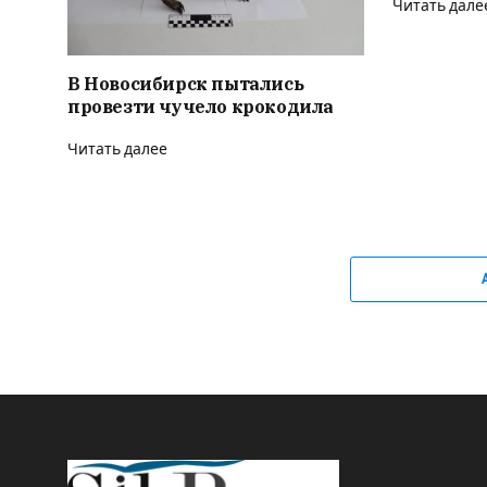
Читать дале
В Новосибирск пытались
провезти чучело крокодила
Читать далее