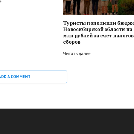
е
Туристы пополнили бюдж
Новосибирской области на 
млн рублей за счет налого
сборов
Читать далее
ADD A COMMENT