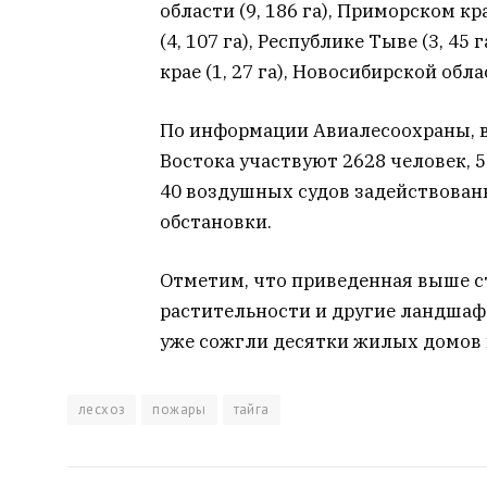
области (9, 186 га), Приморском кр
(4, 107 га), Республике Тыве (3, 45 
крае (1, 27 га), Новосибирской облас
По информации Авиалесоохраны, в
Востока участвуют 2628 человек, 
40 воздушных судов задействова
обстановки.
Отметим, что приведенная выше с
растительности и другие ландшаф
уже сожгли десятки жилых домов 
лесхоз
пожары
тайга