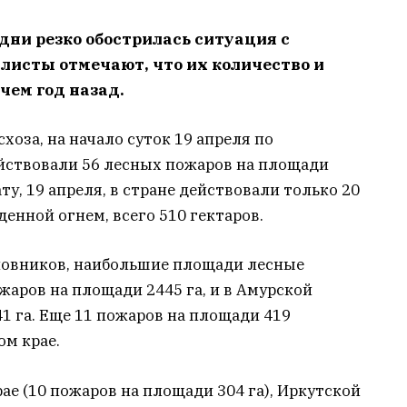
дни резко обострилась ситуация с
исты отмечают, что их количество и
чем год назад.
оза, на начало суток 19 апреля по
ействовали 56 лесных пожаров на площади
дату, 19 апреля, в стране действовали только 20
енной огнем, всего 510 гектаров.
новников, наибольшие площади лесные
жаров на площади 2445 га, и в Амурской
41 га. Еще 11 пожаров на площади 419
ом крае.
ае (10 пожаров на площади 304 га), Иркутской