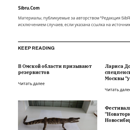
Sibru.Com
Материалы, публикуемые за авторством "Редакция SibR
исключением случаев, если указана ссылка на источни
KEEP READING
В Омской области призывают
Лариса Д
резервистов
спецпенс
Москвы “у
Читать далее
Читать дале
Фестивал
“Новатор
Новосиби