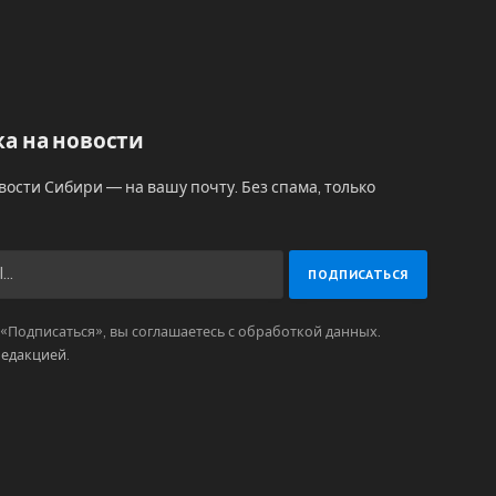
а на новости
вости Сибири — на вашу почту. Без спама, только
Подписаться», вы соглашаетесь с обработкой данных.
редакцией
.