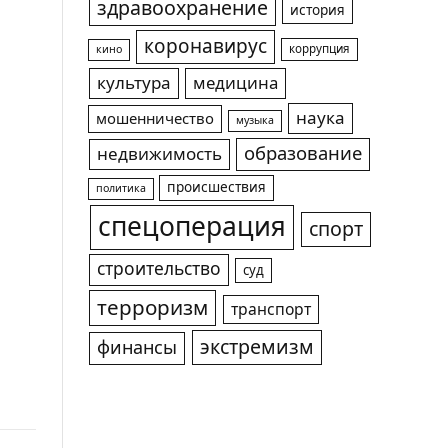
здравоохранение
история
коронавирус
коррупция
кино
культура
медицина
наука
мошенничество
музыка
образование
недвижимость
происшествия
политика
спецоперация
спорт
строительство
суд
терроризм
транспорт
экстремизм
финансы