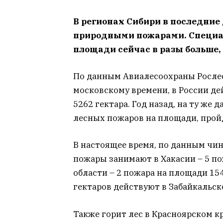
В регионах Сибири в последние 
природными пожарами. Специал
площади сейчас в разы больше, 
По данным Авиалесоохраны Рослесх
московскому времени, в России д
5262 гектара. Год назад, на ту же 
лесных пожаров на площади, пройд
В настоящее время, по данным чи
пожары занимают в Хакасии – 5 по
области – 2 пожара на площади 15
гектаров действуют в Забайкальск
Также горит лес в Красноярском кр