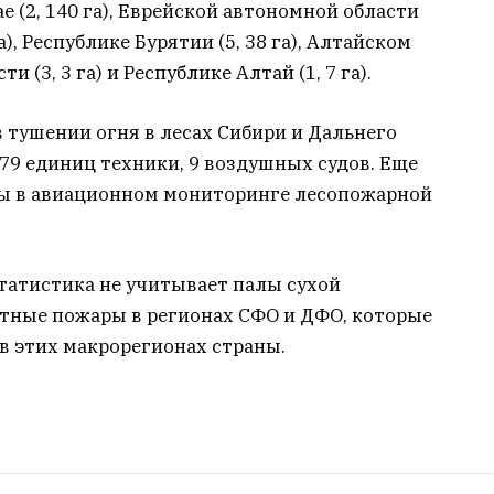
ае (2, 140 га), Еврейской автономной области
га), Республике Бурятии (5, 38 га), Алтайском
ти (3, 3 га) и Республике Алтай (1, 7 га).
 тушении огня в лесах Сибири и Дальнего
579 единиц техники, 9 воздушных судов. Еще
ны в авиационном мониторинге лесопожарной
татистика не учитывает палы сухой
тные пожары в регионах СФО и ДФО, которые
в этих макрорегионах страны.