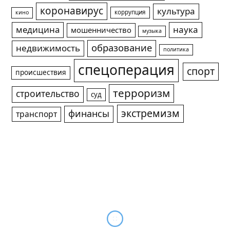
коронавирус
культура
коррупция
кино
медицина
наука
мошенничество
музыка
образование
недвижимость
политика
спецоперация
спорт
происшествия
терроризм
строительство
суд
экстремизм
финансы
транспорт