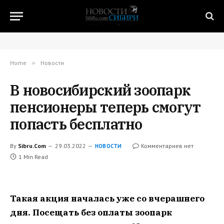
Home
»
Новости
В новосибирский зоопарк
пенсионеры теперь смогут
попасть бесплатно
By
Sibru.Com
29.03.2022
Комментариев нет
НОВОСТИ
1 Min Read
Такая акция началась уже со вчерашнего
дня. Посещать без оплаты зоопарк