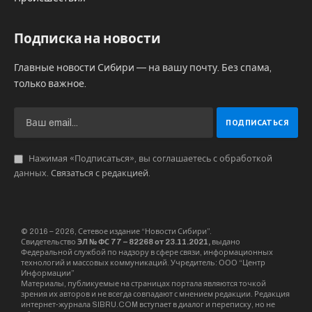
Подписка на новости
Главные новости Сибири — на вашу почту. Без спама,
только важное.
Нажимая «Подписаться», вы соглашаетесь с обработкой
данных.
Связаться с редакцией
.
© 2016 – 2026, Сетевое издание “Новости Сибири”.
Свидетельство
ЭЛ № ФС 77 – 82268 от 23.11.2021,
выдано
Федеральной службой по надзору в сфере связи, информационных
технологий и массовых коммуникаций. Учредитель: ООО “Центр
Информации”
Материалы, публикуемые на страницах портала являются точкой
зрения их авторов и не всегда совпадают с мнением редакции. Редакция
интернет-журнала SIBRU.COM вступает в диалог и переписку, но не