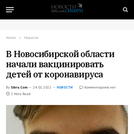
Home
»
Новости
В Новосибирской области
начали вакцинировать
детей от коронавируса
By
Sibru.Com
24.01.2022
Комментариев нет
НОВОСТИ
2 Mins Read