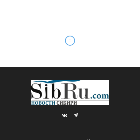
VKontakte
Telegram