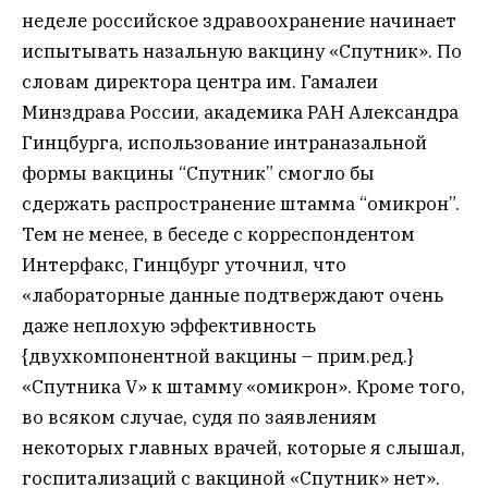
неделе российское здравоохранение начинает
испытывать назальную вакцину «Спутник». По
словам директора центра им. Гамалеи
Минздрава России, академика РАН Александра
Гинцбурга, использование интраназальной
формы вакцины “Спутник” смогло бы
сдержать распространение штамма “омикрон”.
Тем не менее, в беседе с корреспондентом
Интерфакс, Гинцбург уточнил, что
«лабораторные данные подтверждают очень
даже неплохую эффективность
{двухкомпонентной вакцины – прим.ред.}
«Спутника V» к штамму «омикрон». Кроме того,
во всяком случае, судя по заявлениям
некоторых главных врачей, которые я слышал,
госпитализаций с вакциной «Спутник» нет».