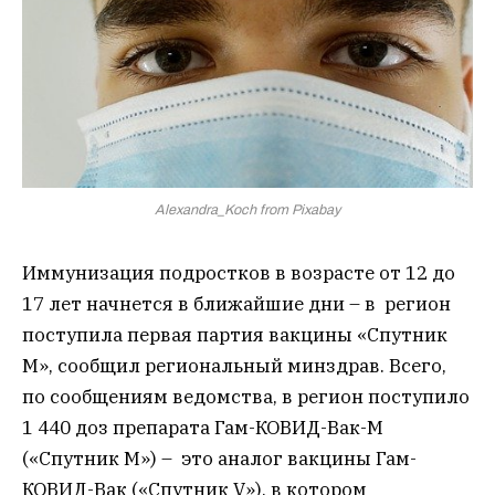
Alexandra_Koch from Pixabay
Иммунизация подростков в возрасте от 12 до
17 лет начнется в ближайшие дни – в регион
поступила первая партия вакцины «Спутник
М», сообщил региональный минздрав. Всего,
по сообщениям ведомства, в регион поступило
1 440 доз препарата Гам-КОВИД-Вак-М
(«Спутник М») – это аналог вакцины Гам-
КОВИД-Вак («Спутник V»), в котором