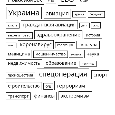
Новосибирск
США
РПЦ
Украина
авиация
армия
бюджет
гражданская авиация
жкх
власть
дети
здравоохранение
история
закон и право
коронавирус
культура
коррупция
кино
медицина
наука
мошенничество
музыка
образование
недвижимость
политика
спецоперация
спорт
происшествия
терроризм
строительство
суд
экстремизм
финансы
транспорт