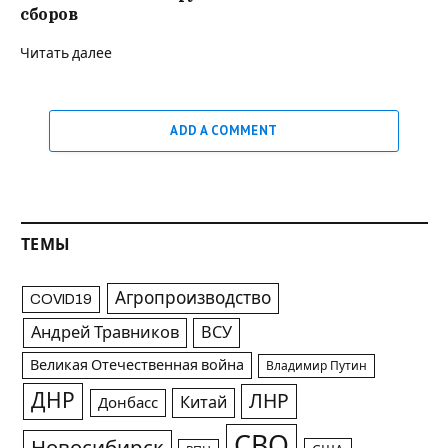
сборов
Читать далее
ADD A COMMENT
ТЕМЫ
Агропроизводство
COVID19
Андрей Травников
ВСУ
Великая Отечественная война
Владимир Путин
ДНР
ЛНР
Китай
Донбасс
СВО