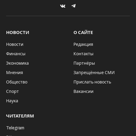
Источник: официальная страница Тилль Линдеманн в Instagram
Глава Следкома РФ Александр Бастрыкин
отреагировал на обращение
новосибирских общественников, которые
призвали запретить концерт солиста