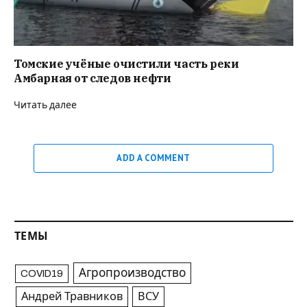
Томские учёные очистили часть реки
Амбарная от следов нефти
Читать далее
ADD A COMMENT
ТЕМЫ
Агропроизводство
COVID19
Андрей Травников
ВСУ