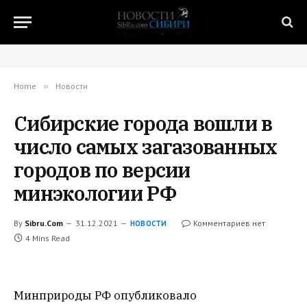
Home
»
Новости
Сибирские города вошли в
число самых загазованных
городов по версии
минэкологии РФ
By
Sibru.Com
31.12.2021
Комментариев нет
НОВОСТИ
4 Mins Read
Минприроды РФ опубликовало