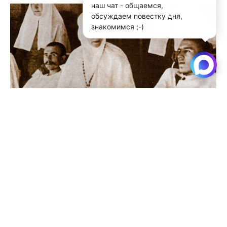
наш чат - общаемся,
обсуждаем повестку дня,
знакомимся ;-)
В Новосибирске продолжается набор на Свято-
Елисаветинские курсы
Читать далее