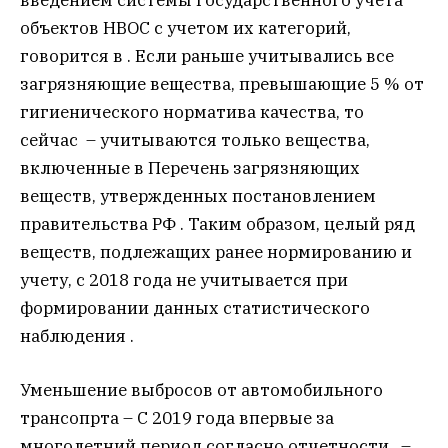
введением системы государственного учета
объектов НВОС с учетом их категорий,
говорится в . Если раньше учитывались все
загрязняющие вещества, превышающие 5 % от
гигиенического норматива качества, то
сейчас – учитываются только вещества,
включенные в Перечень загрязняющих
веществ, утвержденных постановлением
правительства РФ . Таким образом, целый ряд
веществ, подлежащих ранее нормированию и
учету, с 2018 года не учитывается при
формировании данных статистического
наблюдения .
Уменьшение выбросов от автомобильного
трансопрта – C 2019 года впервые за
многолетний период согласно отчетности –