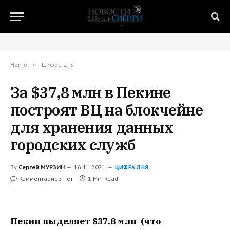
Home
»
Цифра дня
За $37,8 млн в Пекине
построят ВЦ на блокчейне
для хранения данных
городских служб
By
Сергей МУРЗИН
16.11.2021
ЦИФРА ДНЯ
Комментариев нет
1 Min Read
Пекин выделяет $37,8 млн (что