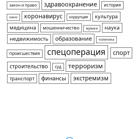
здравоохранение
история
закон и право
коронавирус
культура
коррупция
кино
медицина
наука
мошенничество
музыка
образование
недвижимость
политика
спецоперация
спорт
происшествия
терроризм
строительство
суд
экстремизм
финансы
транспорт