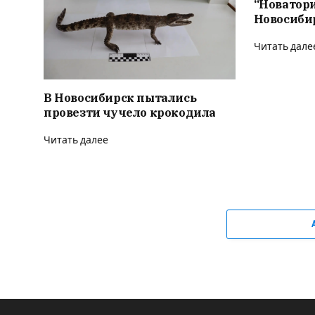
“Новатор
Новосиби
Читать дале
В Новосибирск пытались
провезти чучело крокодила
Читать далее