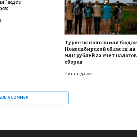
ия” ждет
рск
е
Туристы пополнили бюдж
Новосибирской области на 
млн рублей за счет налого
сборов
Читать далее
ADD A COMMENT