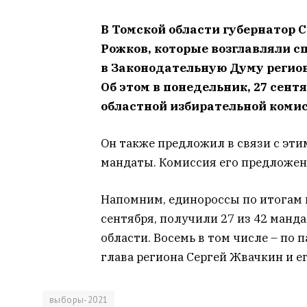
В Томской области губернатор 
Рожков, которые возглавляли с
в Законодательную Думу регион
Об этом в понедельник, 27 сент
областной избирательной комис
Он также предложил в связи с эт
мандаты. Комиссия его предложен
Напомним, единороссы по итогам в
сентября, получили 27 из 42 манд
области. Восемь в том числе – по
глава региона Сергей Жвачкин и е
выборы-2021