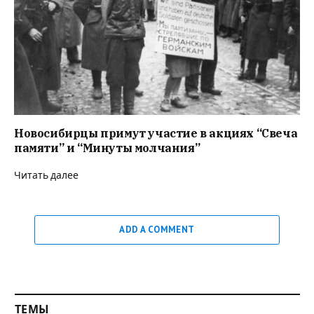
Новосибирцы примут участие в акциях “Свеча
памяти” и “Минуты молчания”
Читать далее
ADD A COMMENT
ТЕМЫ