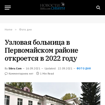
Home
»
Фото дня
Узловая больница в
Первомайском районе
откроется в 2022 году
By
Sibru.Com
16.09.2021
Updated:
22.09.2021
ФОТО ДНЯ
Комментариев нет
1 Min Read