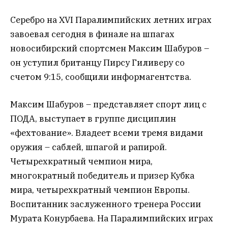
Серебро на XVI Паралимпийских летних играх
завоевал сегодня в финале на шпагах
новосибирский спортсмен Максим Шабуров –
он уступил британцу Пирсу Гиливеру со
счетом 9:15, сообщили информагентства.
Максим Шабуров – представляет спорт лиц с
ПОДА, выступает в группе дисциплин
«фехтование». Владеет всеми тремя видами
оружия – саблей, шпагой и рапирой.
Четырехкратный чемпион мира,
многократный победитель и призер Кубка
мира, четырехкратный чемпион Европы.
Воспитанник заслуженного тренера России
Мурата Конурбаева. На Паралимпийских играх