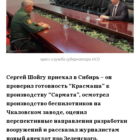
пресс-служба губернатора НСО
Сергей Шойгу приехал в Сибирь – он
проверил готовность “Красмаша” к
производству “Сармата”, осмотрел
производство беспилотников на
Чкаловском заводе, оценил
перспективные направления разработки
вооружений и рассказал журналистам
новый анекдот про Зеленского.