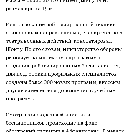
масса — около 20 т, он имеет длину 14 м,
размах крыла 19 м.
Использование роботизированной техники
стало новым направлением для современного
театра военных действий, констатировал
Шойгу. По его словам, министерство обороны
реализует комплексную программу по
созданию роботизированных боевых систем,
для подготовки профильных специалистов
созданы более 300 новых программ, внесены
другие изменения и дополнения в учебные
программы.
Смотр производства «Сармата» и
беспилотников происходит на фоне
обострений ситуации в Афганистане. В начале