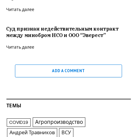
Читать далее
Суд признан недействительным контракт
между минобром НСО и ООО “Эверест”
Читать далее
ADD A COMMENT
ТЕМЫ
Агропроизводство
COVID19
Андрей Травников
ВСУ