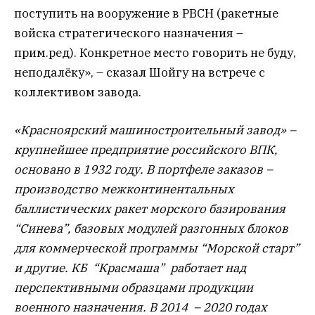
поступить на вооружение в РВСН (ракетные
войска стратегического назначения –
прим.ред). Конкретное место говорить не буду,
неподалёку», – сказал Шойгу на встрече с
коллективом завода.
«Красноярский машиностроительный завод» –
крупнейшее предприятие российского ВПК,
основано в 1932 году. В портфеле заказов –
производство межконтинентальных
баллистических ракет морского базирования
“Синева”, базовых модулей разгонных блоков
для коммерческой программы “Морской старт”
и другие. КБ “Красмаша” работает над
перспективными образцами продукции
военного назначения. В 2014 – 2020 годах