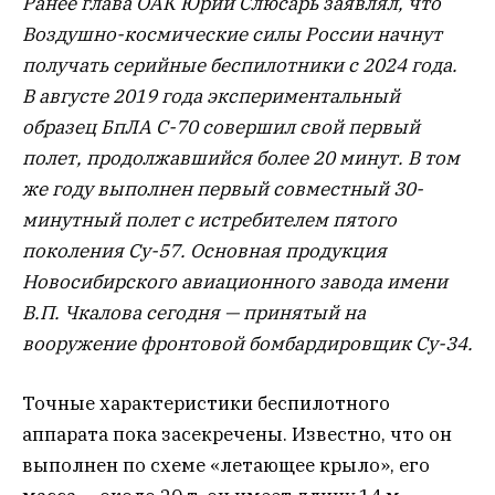
Ранее глава ОАК Юрий Слюсарь заявлял, что
Воздушно-космические силы России начнут
получать серийные беспилотники с 2024 года.
В августе 2019 года экспериментальный
образец БпЛА С-70 совершил свой первый
полет, продолжавшийся более 20 минут. В том
же году выполнен первый совместный 30-
минутный полет с истребителем пятого
поколения Су-57. Основная продукция
Новосибирского авиационного завода имени
В.П. Чкалова сегодня — принятый на
вооружение фронтовой бомбардировщик Су-34.
Точные характеристики беспилотного
аппарата пока засекречены. Известно, что он
выполнен по схеме «летающее крыло», его