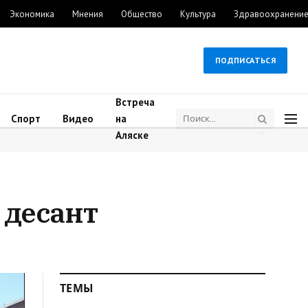
Экономика
Мнения
Общество
Культура
Здравоохранени
ПОДПИСАТЬСЯ
Встреча
Спорт
Видео
на
Аляске
 десант
ТЕМЫ