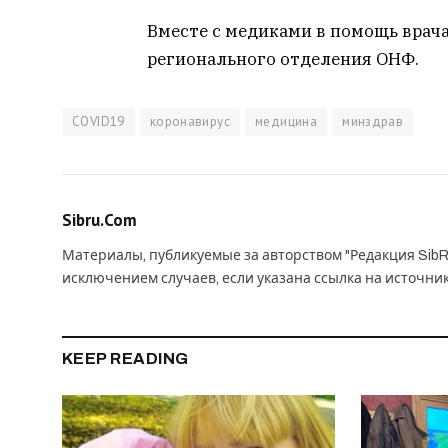
Вместе с медиками в помощь врач
регионального отделения ОНФ.
COVID19
коронавирус
медицина
минздрав
Sibru.Com
Материалы, публикуемые за авторством "Редакция SibR
исключением случаев, если указана ссылка на источни
KEEP READING