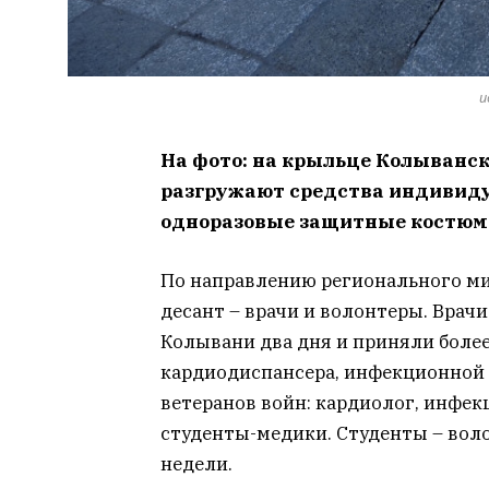
и
На фото: на крыльце Колыванс
разгружают средства индивиду
одноразовые защитные костюмы
По направлению регионального м
десант – врачи и волонтеры. Врач
Колывани два дня и приняли более
кардиодиспансера, инфекционной 
ветеранов войн: кардиолог, инфек
студенты-медики. Студенты – воло
недели.