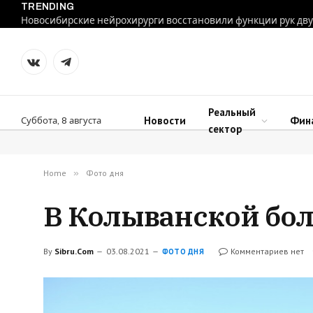
TRENDING
VKontakte
Telegram
Реальный
Новости
Фин
Суббота, 8 августа
сектор
Home
»
Фото дня
В Колыванской бол
By
Sibru.Com
03.08.2021
Комментариев нет
ФОТО ДНЯ