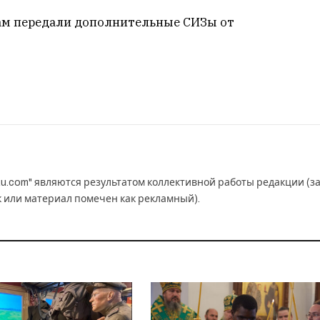
ам передали дополнительные СИЗы от
u.com" являются результатом коллективной работы редакции (з
к или материал помечен как рекламный).