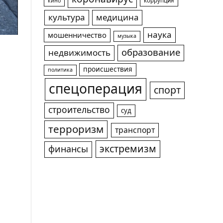
коррупция
кино
культура
медицина
наука
мошенничество
музыка
образование
недвижимость
происшествия
политика
спецоперация
спорт
строительство
суд
терроризм
транспорт
экстремизм
финансы