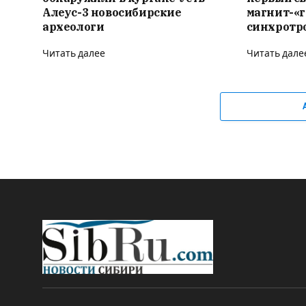
Алеус-3 новосибирские
магнит-«
археологи
синхротр
Читать далее
Читать дале