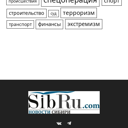
спецоперация
спорт
происшествия
терроризм
строительство
суд
экстремизм
финансы
транспорт
VKontakte
Telegram