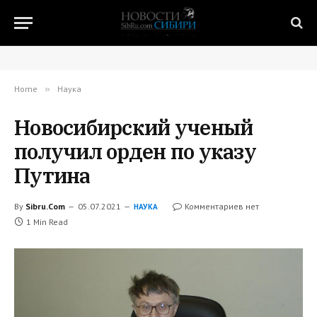
Home
»
Наука
Новосибирский ученый
получил орден по указу
Путина
By
Sibru.Com
05.07.2021
Комментариев нет
НАУКА
1 Min Read