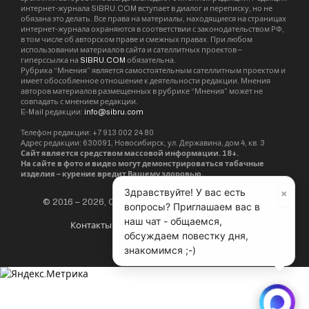
×
Здравствуйте! У вас есть
В Новосибирске продолжается набор на Свято-
вопросы? Приглашаем вас в
Елисаветинские курсы
наш чат - общаемся,
обсуждаем повестку дня,
Читать далее
знакомимся ;-)