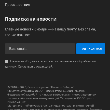
придется предъявлять отрицательный ПЦР-
тест на коронавирус, который должен быть
сделан не позднее, чем за 72 часа до начала
соревнований.
Sibru.Com
Website
Материалы, публикуемые за авторством "Редакция
SibRu.com" являются результатом коллективной работы
редакции (за исключением случаев, если указана ссылка
на источник или материал помечен как рекламный).
KEEP READING