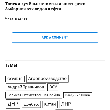
Томские учёные очистили часть реки
Амбарная от следов нефти
Читать далее
ADD A COMMENT
ТЕМЫ
Агропроизводство
COVID19
Андрей Травников
ВСУ
Великая Отечественная война
Владимир Путин
ДНР
ЛНР
Китай
Донбасс