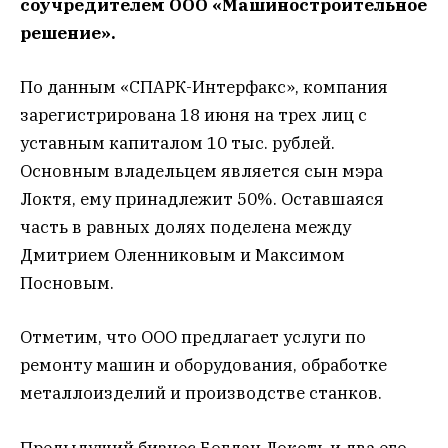
соучредителем ООО «Машиностроительное
решение».
По данным «СПАРК-Интерфакс», компания
зарегистрирована 18 июня на трех лиц с
уставным капиталом 10 тыс. рублей.
Основным владельцем является сын мэра
Локтя, ему принадлежит 50%. Оставшаяся
часть в равных долях поделена между
Дмитрием Оленниковым и Максимом
Посновым.
Отметим, что ООО предлагает услуги по
ремонту машин и оборудования, обработке
металлоизделий и производстве станков.
Предыдущий бизнес Богдан Локоть и два его