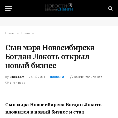
Home
»
Новости
Сын мэра Новосибирска
Богдан Локоть открыл
новый бизнес
By
Sibru.Com
24.06.2021
Комментариев нет
НОВОСТИ
1 Min Read
Сын мэра Новосибирска Богдан Локоть
вложился в новый бизнес и стал