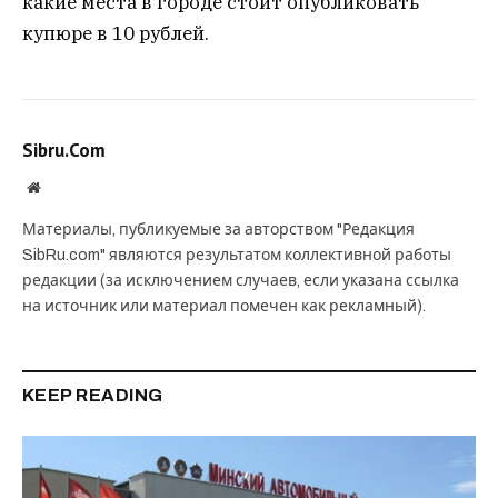
какие места в городе стоит опубликовать
купюре в 10 рублей.
Sibru.Com
Website
Материалы, публикуемые за авторством "Редакция
SibRu.com" являются результатом коллективной работы
редакции (за исключением случаев, если указана ссылка
на источник или материал помечен как рекламный).
KEEP READING