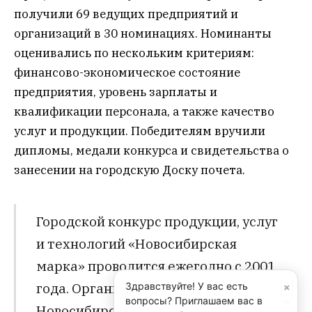
получили 69 ведущих предприятий и
организаций в 30 номинациях. Номинанты
оценивались по нескольким критериям:
финансово-экономическое состояние
предприятия, уровень зарплаты и
квалификации персонала, а также качество
услуг и продукции. Победителям вручили
дипломы, медали конкурса и свидетельства о
занесении на городскую Доску почета.
Городской конкурс продукции, услуг
и технологий «Новосибирская
марка» проводится ежегодно с 2001
×
года. Организаторами являются
Здравствуйте! У вас есть
вопросы? Приглашаем вас в
Новосибирская городская торгово-