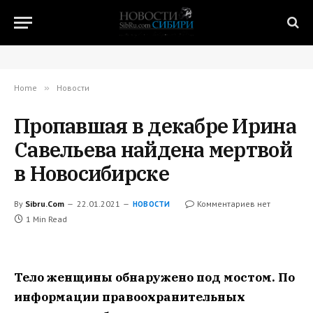
Home
»
Новости
Пропавшая в декабре Ирина
Савельева найдена мертвой
в Новосибирске
By
Sibru.Com
22.01.2021
Комментариев нет
НОВОСТИ
1 Min Read
Тело женщины обнаружено под мостом. По
информации правоохранительных