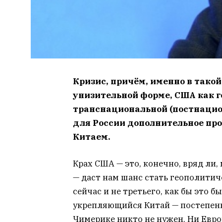
Кризис, причём, именно в тако
унизительной форме, США как г
транснациональной (постнацион
для России дополнительное про
Китаем.
Крах США — это, конечно, вряд ли,
— даст нам шанс стать геополитич
сейчас и не третьего, как бы это 
укрепляющийся Китай — постепен
Чимерике никто не нужен. Ни Евро