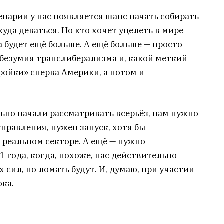
нарии у нас появляется шанс начать собирать
куда деваться. Но кто хочет уцелеть в мире
а будет ещё больше. А ещё больше — просто
 безумия транслиберализма и, какой меткий
ройки» сперва Америки, а потом и
льно начали рассматривать всерьёз, нам нужно
управления, нужен запуск, хотя бы
 реальном секторе. А ещё — нужно
 года, когда, похоже, нас действительно
сил, но ломать будут. И, думаю, при участии
ока.