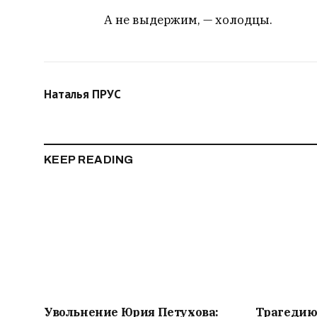
А не выдержим, — холодцы.
Наталья ПРУС
KEEP READING
Увольнение Юрия Петухова:
Трагедию 