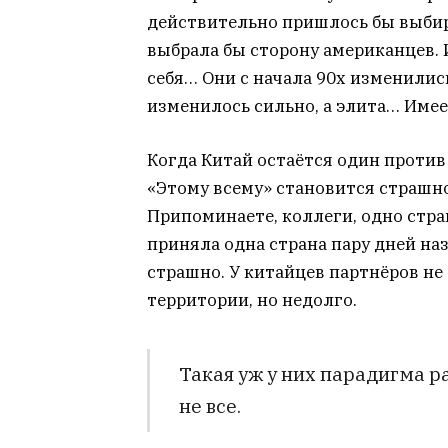
действительно пришлось бы выбир
выбрала бы сторону американцев. И
себя… Они с начала 90х изменились
изменилось сильно, а элита… Имее
Когда Китай остаётся один против 
«Этому всему» становится страшно
Припоминаете, коллеги, одно стра
приняла одна страна пару дней на
страшно. У китайцев партнёров н
территории, но недолго.
Такая уж у них парадигма р
не все.