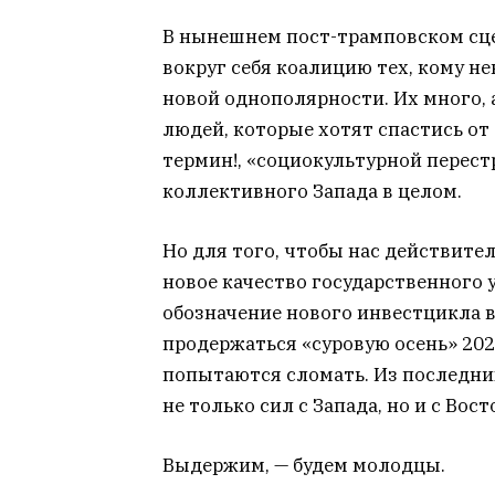
В нынешнем пост-трамповском сце
вокруг себя коалицию тех, кому не
новой однополярности. Их много, 
людей, которые хотят спастись от
термин!, «социокультурной перест
коллективного Запада в целом.
Но для того, чтобы нас действите
новое качество государственного 
обозначение нового инвестцикла в
продержаться «суровую осень» 2021
попытаются сломать. Из последних 
не только сил с Запада, но и с Вост
Выдержим, — будем молодцы.