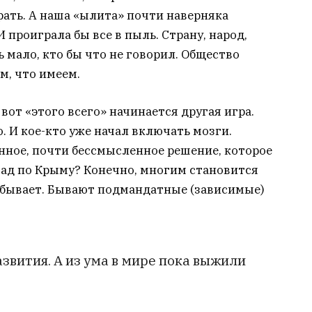
ать. А наша «ылита» почти наверняка
 проиграла бы все в пыль. Страну, народ,
 мало, кто бы что не говорил. Общество
м, что имеем.
вот «этого всего» начинается другая игра.
. И кое-кто уже начал включать мозги.
нное, почти бессмысленное решение, которое
зад по Крыму? Конечно, многим становится
е бывает. Бывают подмандатные (зависимые)
азвития. А из ума в мире пока выжили