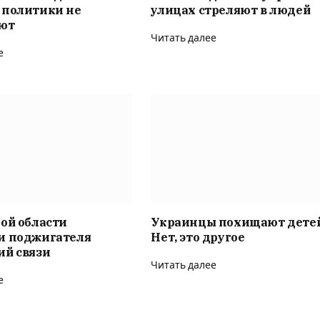
 политики не
улицах стреляют в людей
ют
Читать далее
е
ой области
Украинцы похищают дете
и поджигателя
Нет, это другое
ий связи
Читать далее
е