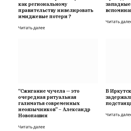
как региональному
западные
правительству нивелировать
вспомина
имиджевые потери ?
Читать дале
Читать далее
“Сжигание чучела — это
В Иркутск
очередная ритуальная
задержал
галиматья современных
подстанц
неоязычников” – Александр
Новопашин
Читать дале
Читать далее