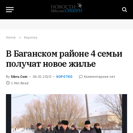
Home
»
Коротко
В Баганском районе 4 семьи
получат новое жилье
By
Sibru.Com
06.02.2020
Комментариев нет
КОРОТКО
1 Min Read