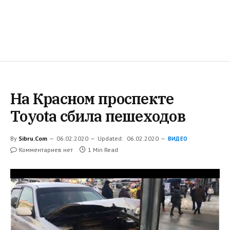
На Красном проспекте
Toyota сбила пешеходов
By
Sibru.Com
06.02.2020
Updated:
06.02.2020
ВИДЕО
Комментариев нет
1 Min Read