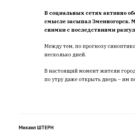
В социальных сетях активно об
смысле засыпал Змеиногорск. 
снимки с последствиями разгул
Между тем, по прогнозу синоптико
несколько дней.
В настоящий момент жители город
по утру даже открыть дверь – им 
Михаил ШТЕРН