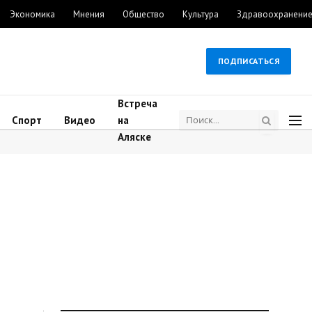
Экономика
Мнения
Общество
Культура
Здравоохранени
ПОДПИСАТЬСЯ
Встреча
Спорт
Видео
на
Аляске