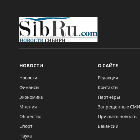
НОВОСТИ
О САЙТЕ
Новости
Редакция
Финансы
Контакты
Экономика
Партнёры
Мнения
Запрещённые СМ
Общество
Прислать новость
Спорт
Вакансии
Наука