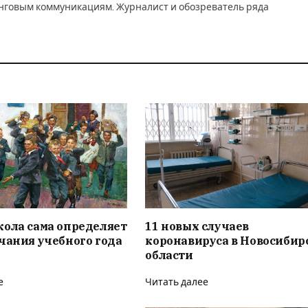
инговым коммуникациям. Журналист и обозреватель ряда
кола сама определяет
11 новых случаев
чания учебного года
коронавируса в Новосибир
области
е
Читать далее