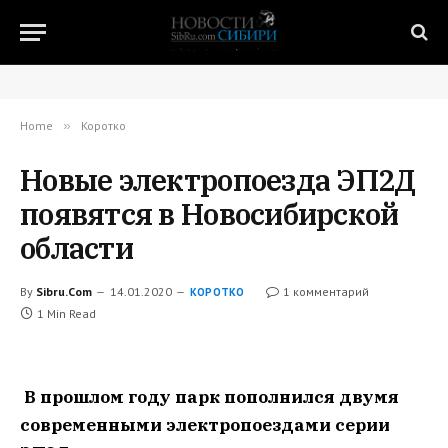
Home
»
Коротко
Новые электропоезда ЭП2Д
появятся в Новосибирской
области
By
Sibru.Com
14.01.2020
1 комментарий
КОРОТКО
1 Min Read
В прошлом году парк пополнился двумя
современными электропоездами серии