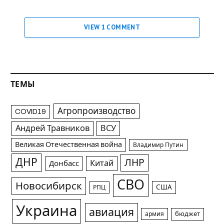
VIEW 1 COMMENT
ТЕМЫ
Агропроизводство
COVID19
Андрей Травников
ВСУ
Великая Отечественная война
Владимир Путин
ДНР
ЛНР
Китай
Донбасс
СВО
Новосибирск
США
РПЦ
Украина
авиация
армия
бюджет