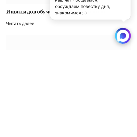
обсуждаем повестку дня,
Инвалидов обучат ремеслу бесплатно
знакомимся ;-)
Читать далее
Каждая школа сама определяет срок
окончания учебного года – минобр
Читать далее