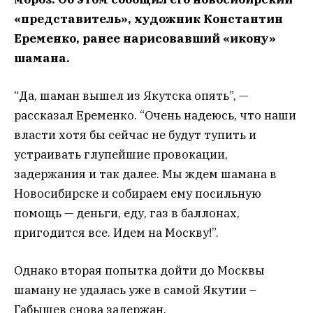
«представитель», художник Константин
Еременко, ранее нарисовавший «икону»
шамана.
“Да, шаман вышел из Якутска опять”, —
рассказал Еременко. “Очень надеюсь, что наши
власти хотя бы сейчас не будут тупить и
устраивать глупейшие провокации,
задержания и так далее. Мы ждем шамана в
Новосибирске и собираем ему посильную
помощь — деньги, еду, газ в баллонах,
пригодится все. Идем на Москву!”.
Однако вторая попытка дойти до Москвы
шаману не удалась уже в самой Якутии –
Габышев снова задержан.