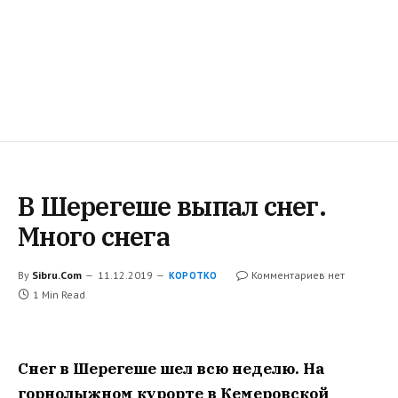
В Шерегеше выпал снег.
Много снега
By
Sibru.Com
11.12.2019
Комментариев нет
КОРОТКО
1 Min Read
Снег в Шерегеше шел всю неделю. На
горнолыжном курорте в Кемеровской