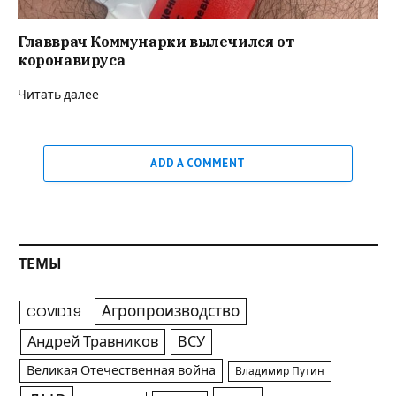
Главврач Коммунарки вылечился от
коронавируса
Читать далее
ADD A COMMENT
ТЕМЫ
Агропроизводство
COVID19
Андрей Травников
ВСУ
Великая Отечественная война
Владимир Путин