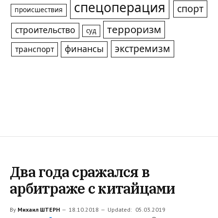
спецоперация
спорт
происшествия
терроризм
строительство
суд
экстремизм
финансы
транспорт
Два года сражался в
арбитраже с китайцами
By
Михаил ШТЕРН
18.10.2018
Updated:
05.03.2019