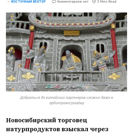
Комментариев нет
3 Mins Read
ВОСТОЧНЫЙ ВЕКТОР
Добраться до китайских партнеров сложно даже в
арбитраже/pixabay
Новосибирский торговец
натурпродуктов взыскал через