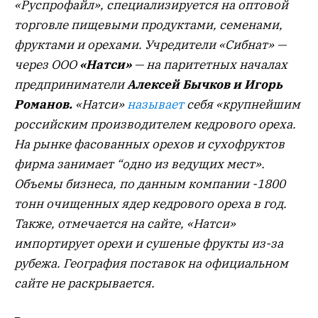
«Руспрофайл», специализируется на оптовой
торговле пищевыми продуктами, семенами,
фруктами и орехами. Учредители «Сибнат» —
через ООО
«Натси»
— на паритетных началах
предприниматели
Алексей Бычков и Игорь
Романов.
«Натси»
называет
себя «крупнейшим
российским производителем кедрового ореха.
На рынке фасованных орехов и сухофруктов
фирма занимает “одно из ведущих мест».
Объемы бизнеса, по данным компании -1800
тонн очищенных ядер кедрового ореха в год.
Также, отмечается на сайте, «Натси»
импортирует орехи и сушеные фрукты из-за
рубежа. География поставок на официальном
сайте не раскрывается.