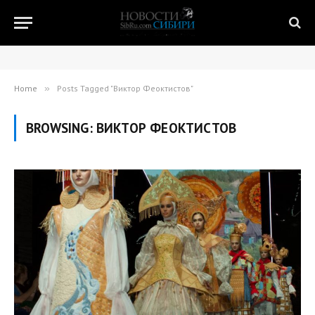
Home
»
Posts Tagged "Виктор Феоктистов"
BROWSING:
ВИКТОР ФЕОКТИСТОВ