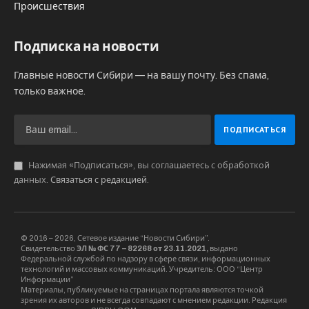
Происшествия
Подписка на новости
Главные новости Сибири — на вашу почту. Без спама,
только важное.
Нажимая «Подписаться», вы соглашаетесь с обработкой
данных.
Связаться с редакцией
.
© 2016 – 2026, Сетевое издание “Новости Сибири”.
Свидетельство
ЭЛ № ФС 77 – 82268 от 23.11.2021,
выдано
Федеральной службой по надзору в сфере связи, информационных
технологий и массовых коммуникаций. Учредитель: ООО “Центр
Информации”
Материалы, публикуемые на страницах портала являются точкой
зрения их авторов и не всегда совпадают с мнением редакции. Редакция