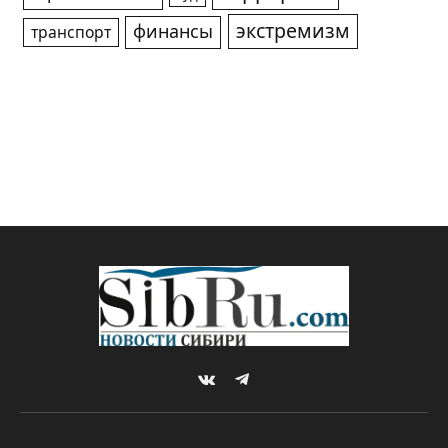
экстремизм
финансы
транспорт
VKontakte
Telegram