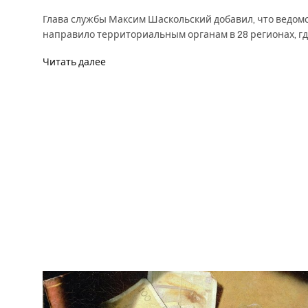
Глава службы Максим Шаскольский добавил, что ведом
направило территориальным органам в 28 регионах, г
Читать далее