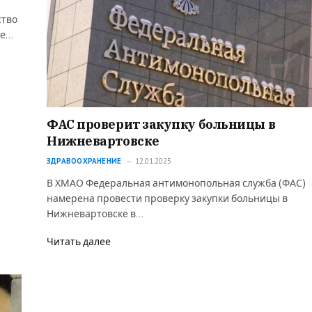
ство
де…
ФАС проверит закупку больницы в
Нижневартовске
ЗДРАВООХРАНЕНИЕ
12.01.2025
В ХМАО Федеральная антимонопольная служба (ФАС)
намерена провести проверку закупки больницы в
Нижневартовске в…
Читать далее