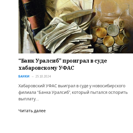
“Банк Уралсиб” проиграл в суде
хабаровскому УФАС
БАНКИ
25.10.2024
Хабаровский УФАС выиграл в суде у новосибирского
филиала “Банка Уралсиб”, который пытался оспорить
выплату…
Читать далее