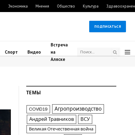
м
Экономика
Мнения
Общество
Культура
Здравоохранен
ПОДПИСАТЬСЯ
Встреча
Спорт
Видео
на
Аляске
ТЕМЫ
Агропроизводство
COVID19
Андрей Травников
ВСУ
Великая Отечественная война