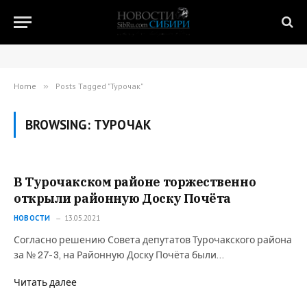
Home
»
Posts Tagged "Турочак"
BROWSING:
ТУРОЧАК
В Турочакском районе торжественно
открыли районную Доску Почёта
НОВОСТИ
13.05.2021
Согласно решению Совета депутатов Турочакского района
за № 27-3, на Районную Доску Почёта были…
Читать далее