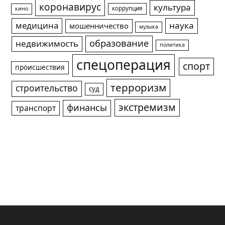
коронавирус
культура
коррупция
кино
медицина
наука
мошенничество
музыка
образование
недвижимость
политика
спецоперация
спорт
происшествия
терроризм
строительство
суд
экстремизм
финансы
транспорт