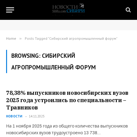
Home
»
Posts Tagged "Сибирский агропромышленный форум"
BROWSING:
СИБИРСКИЙ
АГРОПРОМЫШЛЕННЫЙ ФОРУМ
78,38% выпускников новосибирских вузов
2025 года устроились по специальности –
Травников
НОВОСТИ
14.11.2025
На 1 ноября 2025 года из общего количества выпускников
новосибирских вузов трудоустроено 13 738…