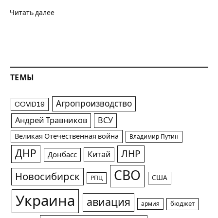
Читать далее
ТЕМЫ
Агропроизводство
COVID19
Андрей Травников
ВСУ
Великая Отечественная война
Владимир Путин
ДНР
ЛНР
Китай
Донбасс
СВО
Новосибирск
США
РПЦ
Украина
авиация
армия
бюджет