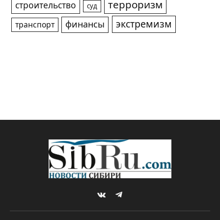
терроризм
строительство
суд
экстремизм
финансы
транспорт
VKontakte
Telegram