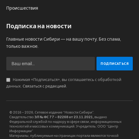
Происшествия
Подписка на новости
Главные новости Сибири — на вашу почту. Без спама,
только важное.
Нажимая «Подписаться», вы соглашаетесь с обработкой
данных.
Связаться с редакцией
.
© 2016 – 2026, Сетевое издание “Новости Сибири”.
Свидетельство
ЭЛ № ФС 77 – 82268 от 23.11.2021,
выдано
Федеральной службой по надзору в сфере связи, информационных
технологий и массовых коммуникаций. Учредитель: ООО “Центр
Информации”
Материалы, публикуемые на страницах портала являются точкой