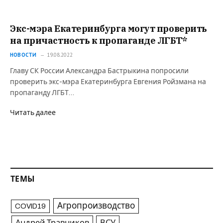
Экс-мэра Екатеринбурга могут проверить
на причастность к пропаганде ЛГБТ*
НОВОСТИ
19.08.2022
Главу СК России Александра Бастрыкина попросили
проверить экс-мэра Екатеринбурга Евгения Ройзмана на
пропаганду ЛГБТ…
Читать далее
ТЕМЫ
Агропроизводство
COVID19
Андрей Травников
ВСУ