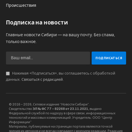
Происшествия
Подписка на новости
Главные новости Сибири — на вашу почту. Без спама,
только важное.
Нажимая «Подписаться», вы соглашаетесь с обработкой
данных.
Связаться с редакцией
.
© 2016 – 2026, Сетевое издание “Новости Сибири”.
Свидетельство
ЭЛ № ФС 77 – 82268 от 23.11.2021,
выдано
Федеральной службой по надзору в сфере связи, информационных
технологий и массовых коммуникаций. Учредитель: ООО “Центр
Информации”
Материалы, публикуемые на страницах портала являются точкой
зрения их авторов и не всегда совпадают с мнением редакции. Редакция