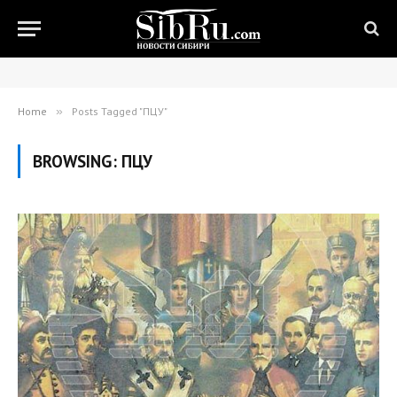
Home
»
Posts Tagged "ПЦУ"
BROWSING:
ПЦУ