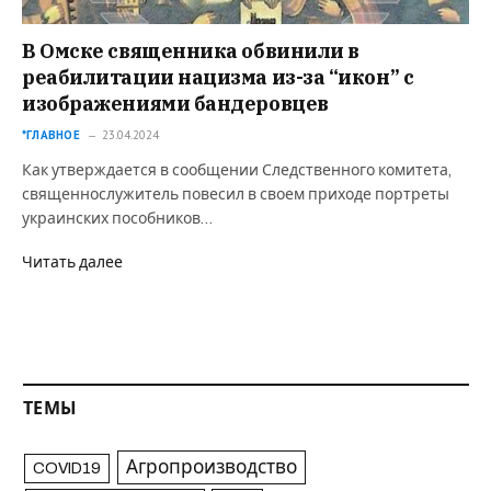
В Омске священника обвинили в
реабилитации нацизма из-за “икон” с
изображениями бандеровцев
*ГЛАВНОЕ
23.04.2024
Как утверждается в сообщении Следственного комитета,
священнослужитель повесил в своем приходе портреты
украинских пособников…
Читать далее
ТЕМЫ
Агропроизводство
COVID19