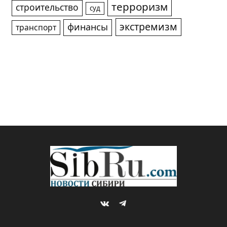
терроризм
строительство
суд
экстремизм
финансы
транспорт
VKontakte
Telegram