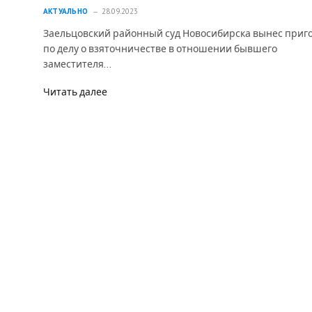
АКТУАЛЬНО
28.09.2023
Заельцовский районный суд Новосибирска вынес приг
по делу о взяточничестве в отношении бывшего
заместителя…
Читать далее