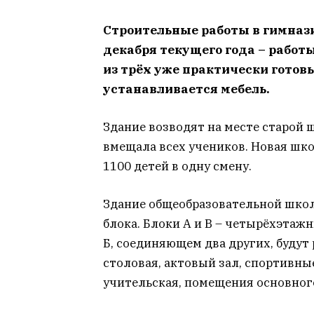
Строительные работы в гимназ
декабря текущего года – работ
из трёх уже практически готовы
устанавливается мебель.
Здание возводят на месте старой 
вмещала всех учеников. Новая шко
1100 детей в одну смену.
Здание общеобразовательной шко
блока. Блоки А и В – четырёхэтаж
Б, соединяющем два других, будут
столовая, актовый зал, спортивны
учительская, помещения основног