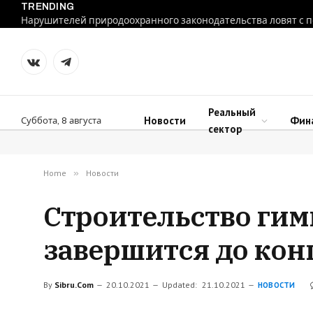
TRENDING
VKontakte
Telegram
Реальный
Новости
Фин
Суббота, 8 августа
сектор
Home
»
Новости
Строительство гим
завершится до кон
By
Sibru.Com
20.10.2021
Updated:
21.10.2021
НОВОСТИ