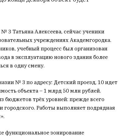
 № 3 Татьяна Алексеева, сейчас ученики
зовательных учреждениях Академгородка.
ников, учебный процесс был организован
вода в эксплуатацию нового здания более
ься в одну смену.
азии № 3 по адресу: Детский проезд, 10 идет
мость объекта – 1 млрд 50 млн рублей.
з бюджетов трёх уровней: прежде всего
 и городского. Работы выполняет подрядная
».
же функциональное зонирование