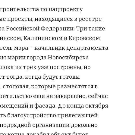
строительства по нацпроекту
ые проекты, находящиеся в реестре
а Российской Федерации. Три такие
инском, Калининском и Кировском
итель мэра – начальник департамента
ры мэрии города Новосибирска
блока из трёх уже построены, но
т тогда, когда будут готовы
 столовая, которые разместятся в
оительство еще не завершено, сейчас
омещений и фасада. До конца октября
ть благоустройство прилегающей
 подрядной организации довольно
 до конца декабря объект будет