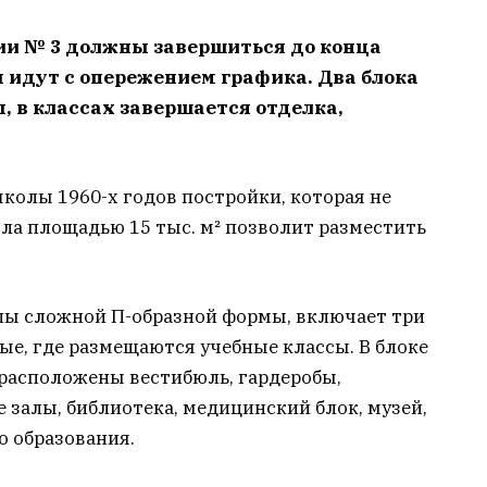
ии № 3 должны завершиться до конца
ы идут с опережением графика. Два блока
, в классах завершается отделка,
школы 1960-х годов постройки, которая не
ла площадью 15 тыс. м² позволит разместить
лы сложной П-образной формы, включает три
ные, где размещаются учебные классы. В блоке
 расположены вестибюль, гардеробы,
е залы, библиотека, медицинский блок, музей,
о образования.