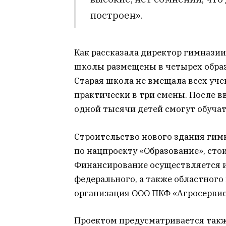
построен».
Как рассказала директор гимназии
школы размещены в четырех обра
Старая школа не вмещала всех уче
практически в три смены. После в
одной тысячи детей смогут обучат
Строительство нового здания гимн
по нацпроекту «Образование», стои
Финансирование осуществляется и
федерального, а также областного
организация ООО ПКФ «Агросервис
Проектом предусматривается так