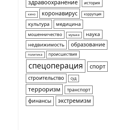
здравоохранение
история
коронавирус
коррупция
кино
культура
медицина
наука
мошенничество
музыка
образование
недвижимость
происшествия
политика
спецоперация
спорт
строительство
суд
терроризм
транспорт
экстремизм
финансы