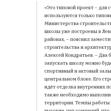
«Это типовой проект – для 
используются только типов
Министерства строительств
школы уже построены в Лен
районах, – пояснил замест
строительства и архитекту
Алексей Кондратьев. – Два 
запускать школу можно буде
спортивный и актовый залы,
центральном блоке. Его стр
идёт отделка внутренних п
также необходимо выполни
территории. Темпы работы
высокие, нет сомнений, что