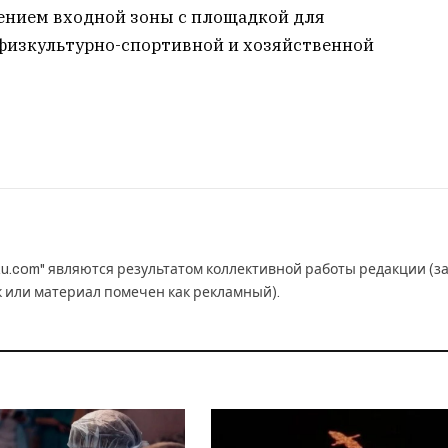
ением входной зоны с площадкой для
 физкультурно-спортивной и хозяйственной
u.com" являются результатом коллективной работы редакции (з
к или материал помечен как рекламный).