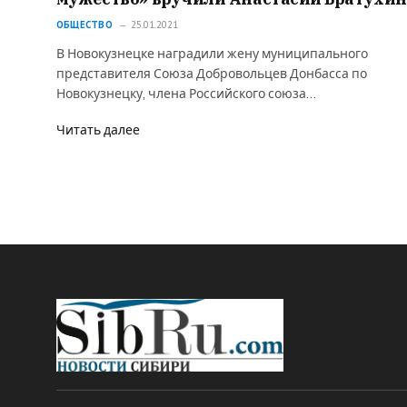
ОБЩЕСТВО
25.01.2021
В Новокузнецке наградили жену муниципального
представителя Союза Добровольцев Донбасса по
Новокузнецку, члена Российского союза…
Читать далее