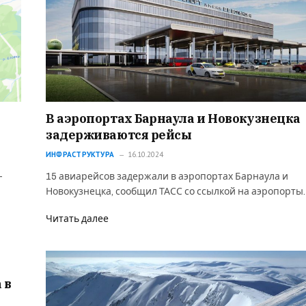
В аэропортах Барнаула и Новокузнецка
задерживаются рейсы
ИНФРАСТРУКТУРА
16.10.2024
—
15 авиарейсов задержали в аэропортах Барнаула и
Новокузнецка, сообщил ТАСС со ссылкой на аэропорты.
Читать далее
 в