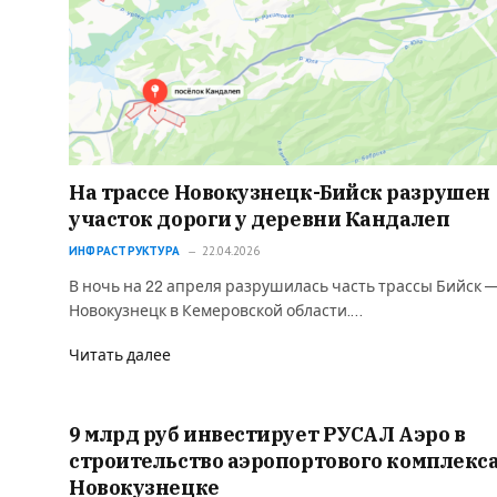
На трассе Новокузнецк-Бийск разрушен
участок дороги у деревни Кандалеп
ИНФРАСТРУКТУРА
22.04.2026
В ночь на 22 апреля разрушилась часть трассы Бийск 
Новокузнецк в Кемеровской области.…
Читать далее
9 млрд руб инвестирует РУСАЛ Аэро в
строительство аэропортового комплекса
Новокузнецке