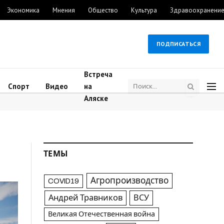
Экономика
Мнения
Общество
Культура
Здравоохранени
ПОДПИСАТЬСЯ
Встреча
Спорт
Видео
на
Аляске
ТЕМЫ
Агропроизводство
COVID19
Андрей Травников
ВСУ
Великая Отечественная война