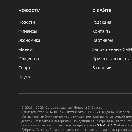
НОВОСТИ
О САЙТЕ
Новости
Редакция
Финансы
Контакты
Экономика
Партнёры
Мнения
Запрещённые СМ
Общество
Прислать новость
Спорт
Вакансии
Наука
© 2016 – 2026, Сетевое издание “Новости Сибири”.
Свидетельство
ЭЛ № ФС 77 – 82268 от 23.11.2021,
выдано Федерально
Материалы, публикуемые на страницах портала являются точкой зрени
делать. Все права на материалы, находящиеся на страницах интернет
сайта и сателлитных проектов – гиперссылка на
SIBRU.COM
обязател
Рубрика “Мнения” является самостоятельным сателлитным проектом 