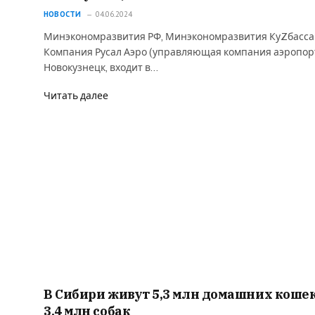
НОВОСТИ
04.06.2024
Минэкономразвития РФ, Минэкономразвития КуZбасса
Компания Русал Аэро (управляющая компания аэропор
Новокузнецк, входит в…
Читать далее
В Сибири живут 5,3 млн домашних кошек
3,4 млн собак