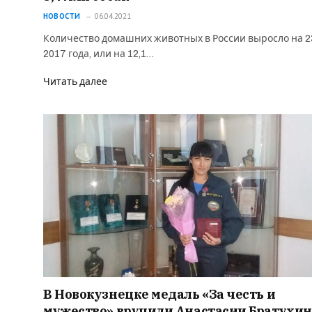
НОВОСТИ
06.04.2021
Количество домашних животных в России выросло на 2
2017 года, или на 12,1…
Читать далее
В Новокузнецке медаль «За честь и
мужество» вручили Анастасии Братухи