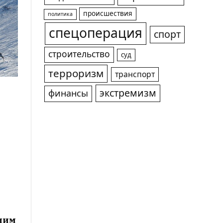
происшествия
политика
спецоперация
спорт
строительство
суд
терроризм
транспорт
экстремизм
финансы
щим