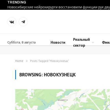
TRENDING
VKontakte
Telegram
Реальный
Новости
Фин
Суббота, 8 августа
сектор
Home
»
Posts Tagged "Новокузнецк"
BROWSING:
НОВОКУЗНЕЦК