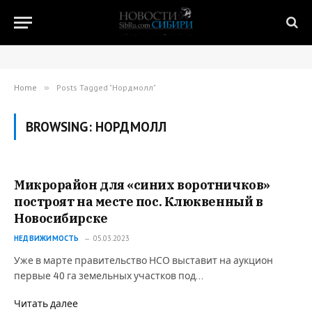
Home
»
Posts Tagged "Нордмолл"
BROWSING:
НОРДМОЛЛ
Микрорайон для «синих воротничков»
построят на месте пос. Клюквенный в
Новосибирске
НЕДВИЖИМОСТЬ
05.03.2023
Уже в марте правительство НСО выставит на аукцион
первые 40 га земельных участков под…
Читать далее