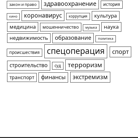
здравоохранение
история
закон и право
коронавирус
культура
коррупция
кино
медицина
наука
мошенничество
музыка
образование
недвижимость
политика
спецоперация
спорт
происшествия
терроризм
строительство
суд
экстремизм
финансы
транспорт