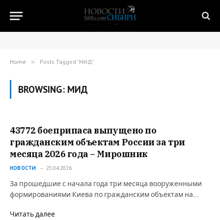
Home
»
Posts Tagged "МИД"
BROWSING:
МИД
43772 боеприпаса выпущено по
гражданским объектам России за три
месяца 2026 года – Мирошник
НОВОСТИ
25.04.2026
За прошедшие с начала года три месяца вооруженными
формированиями Киева по гражданским объектам на…
Читать далее