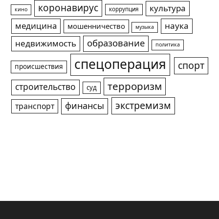
коронавирус
культура
коррупция
кино
медицина
наука
мошенничество
музыка
образование
недвижимость
политика
спецоперация
спорт
происшествия
терроризм
строительство
суд
экстремизм
финансы
транспорт