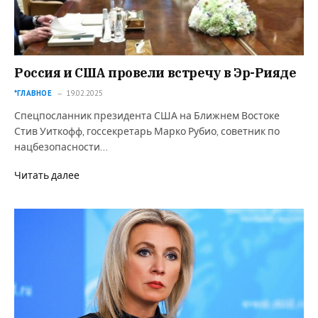
Россия и США провели встречу в Эр-Рияде
*ГЛАВНОЕ
19.02.2025
Спецпосланник президента США на Ближнем Востоке
Стив Уиткофф, госсекретарь Марко Рубио, советник по
нацбезопасности…
Читать далее