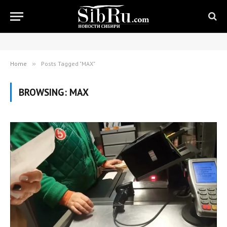
Home
»
Posts Tagged "MAX"
BROWSING:
MAX