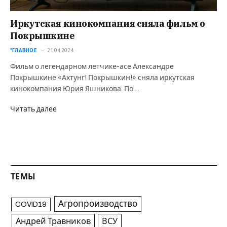
Иркутская кинокомпания сняла фильм о
Покрышкине
*ГЛАВНОЕ
21.04.2024
Фильм о легендарном летчике-асе Александре
Покрышкине «Ахтунг! Покрышкин!» сняла иркутская
кинокомпания Юрия Яшникова. По…
Читать далее
ТЕМЫ
Агропроизводство
COVID19
Андрей Травников
ВСУ