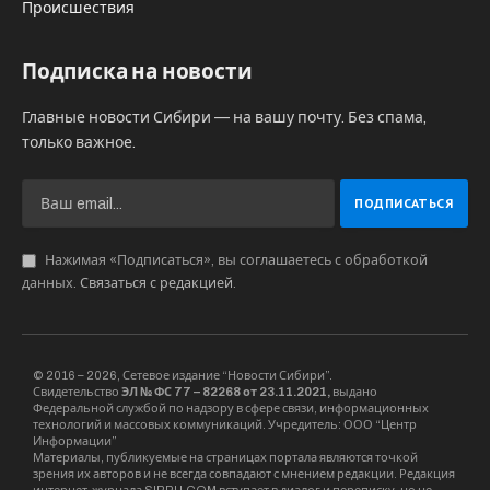
Происшествия
Подписка на новости
Главные новости Сибири — на вашу почту. Без спама,
только важное.
Нажимая «Подписаться», вы соглашаетесь с обработкой
данных.
Связаться с редакцией
.
© 2016 – 2026, Сетевое издание “Новости Сибири”.
Свидетельство
ЭЛ № ФС 77 – 82268 от 23.11.2021,
выдано
Федеральной службой по надзору в сфере связи, информационных
технологий и массовых коммуникаций. Учредитель: ООО “Центр
Информации”
Материалы, публикуемые на страницах портала являются точкой
зрения их авторов и не всегда совпадают с мнением редакции. Редакция