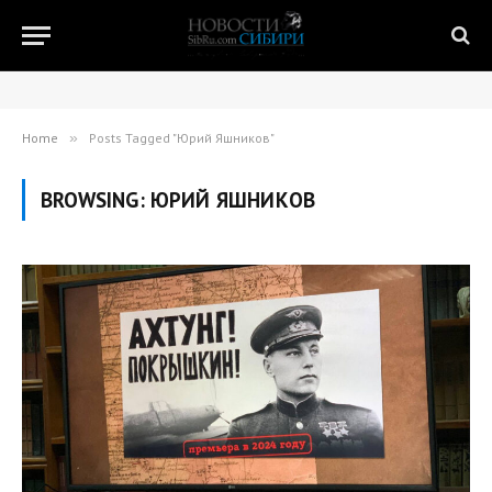
Home
»
Posts Tagged "Юрий Яшников"
BROWSING:
ЮРИЙ ЯШНИКОВ