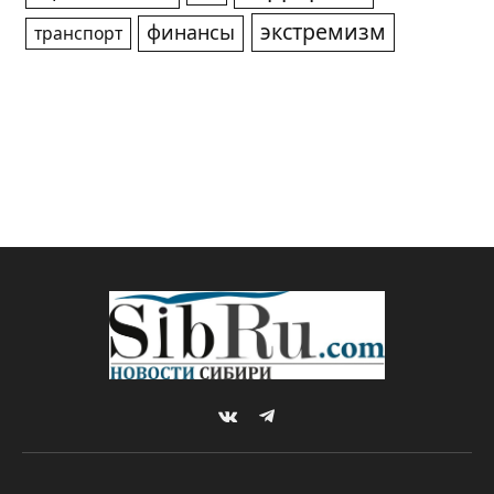
экстремизм
финансы
транспорт
VKontakte
Telegram