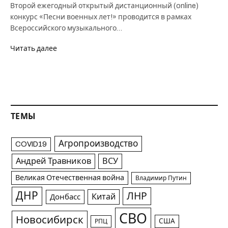
Второй ежегодный открытый дистанционный (online)
конкурс «Песни военных лет!» проводится в рамках
Всероссийского музыкального…
Читать далее
ТЕМЫ
Агропроизводство
COVID19
Андрей Травников
ВСУ
Великая Отечественная война
Владимир Путин
ДНР
ЛНР
Китай
Донбасс
СВО
Новосибирск
США
РПЦ