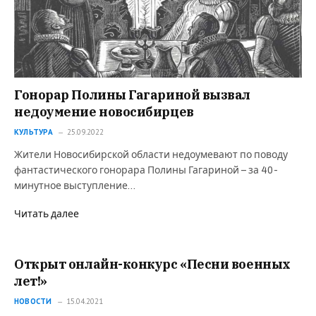
Гонорар Полины Гагариной вызвал
недоумение новосибирцев
КУЛЬТУРА
25.09.2022
Жители Новосибирской области недоумевают по поводу
фантастического гонорара Полины Гагариной – за 40-
минутное выступление…
Читать далее
Открыт онлайн-конкурс «Песни военных
лет!»
НОВОСТИ
15.04.2021