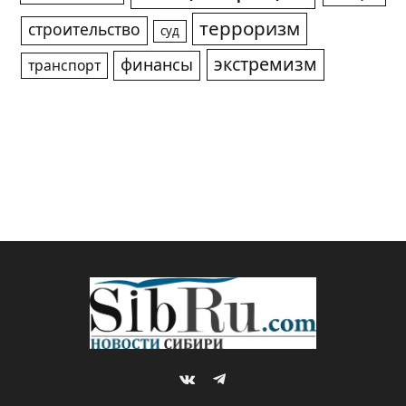
терроризм
строительство
суд
экстремизм
финансы
транспорт
VKontakte
Telegram