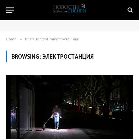
Home
»
Posts Tagged "электростанция"
BROWSING:
ЭЛЕКТРОСТАНЦИЯ