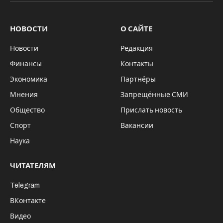
НОВОСТИ
О САЙТЕ
Новости
Редакция
Финансы
Контакты
Экономика
Партнёры
Мнения
Запрещённые СМИ
Общество
Прислать новость
Спорт
Вакансии
Наука
ЧИТАТЕЛЯМ
Telegram
ВКонтакте
Видео