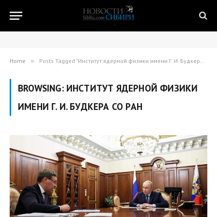
Home
»
Posts Tagged "Институт ядерной физики имени Г. И. Будкера СО РАН"
BROWSING:
ИНСТИТУТ ЯДЕРНОЙ ФИЗИКИ
ИМЕНИ Г. И. БУДКЕРА СО РАН