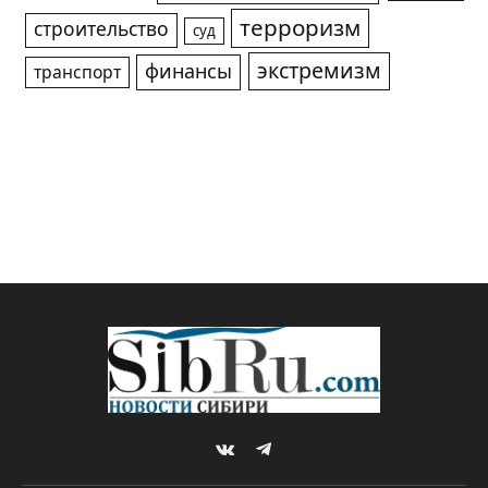
терроризм
строительство
суд
экстремизм
финансы
транспорт
VKontakte
Telegram