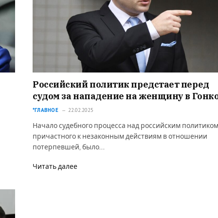
Российский политик предстает перед
судом за нападение на женщину в Гонк
*ГЛАВНОЕ
22.02.2025
Начало судебного процесса над российским политиком
причастного к незаконным действиям в отношении
потерпевшей, было…
Читать далее