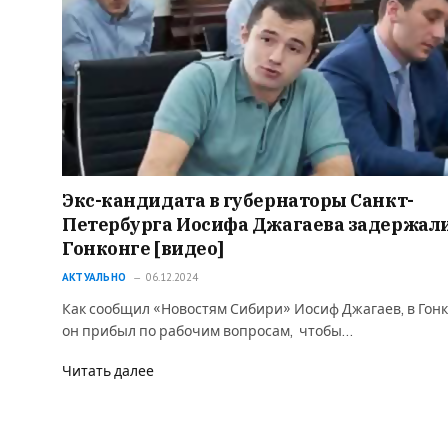
Экс-кандидата в губернаторы Санкт-
Петербурга Иосифа Джагаева задержали
Гонконге [видео]
АКТУАЛЬНО
06.12.2024
Как сообщил «Новостям Сибири» Иосиф Джагаев, в Гон
он прибыл по рабочим вопросам, чтобы…
Читать далее