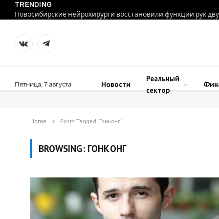
TRENDING
VKontakte
Telegram
Реальный
Новости
Фин
Пятница, 7 августа
сектор
Home
»
Posts Tagged "Гонконг"
BROWSING:
ГОНКОНГ