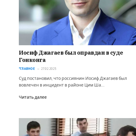
Иосиф Джагаев был оправдан в суде
Гонконга
*ГЛАВНОЕ
27.02.2025
Суд постановил, что россиянин Иосиф Джагаев был
вовлечен в инцидент в районе Цим Ша…
Читать далее