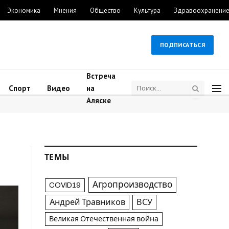
Экономика
Мнения
Общество
Культура
Здравоохранени
ПОДПИСАТЬСЯ
Встреча
Спорт
Видео
на
Аляске
ТЕМЫ
Агропроизводство
COVID19
Андрей Травников
ВСУ
Великая Отечественная война