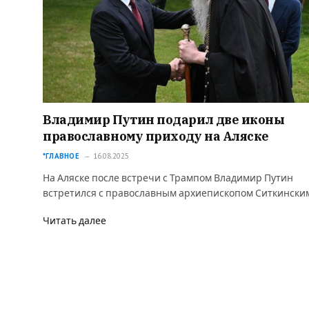
Владимир Путин подарил две иконы
православному приходу на Аляске
*ГЛАВНОЕ
16.08.2025
На Аляске после встречи с Трампом Владимир Путин
встретился с православным архиепископом Ситкински
Читать далее