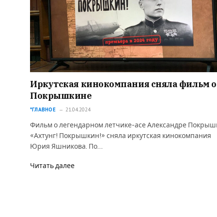
Иркутская кинокомпания сняла фильм о
Покрышкине
*ГЛАВНОЕ
21.04.2024
Фильм о легендарном летчике-асе Александре Покрыш
«Ахтунг! Покрышкин!» сняла иркутская кинокомпания
Юрия Яшникова. По…
Читать далее