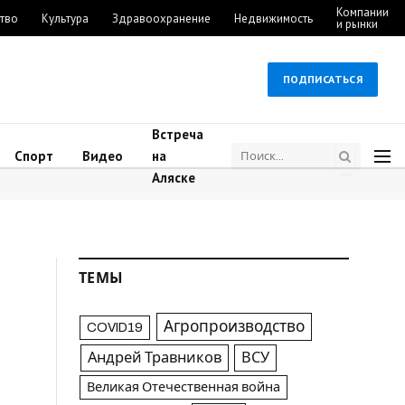
Компании
тво
Культура
Здравоохранение
Недвижимость
и рынки
ПОДПИСАТЬСЯ
Встреча
Спорт
Видео
на
Аляске
ТЕМЫ
Агропроизводство
COVID19
Андрей Травников
ВСУ
Великая Отечественная война