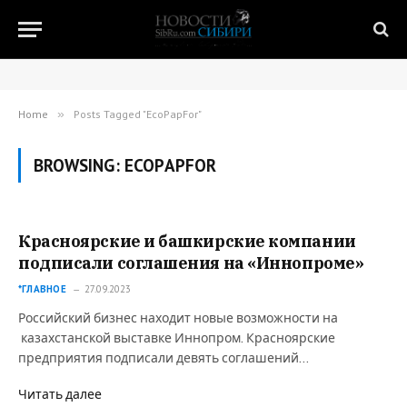
Home
»
Posts Tagged "EcoPapFor"
BROWSING:
ECOPAPFOR
Красноярские и башкирские компании
подписали соглашения на «Иннопроме»
*ГЛАВНОЕ
27.09.2023
Российский бизнес находит новые возможности на
казахстанской выставке Иннопром. Красноярские
предприятия подписали девять соглашений…
Читать далее