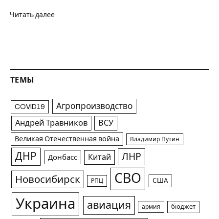
Читать далее
ТЕМЫ
Агропроизводство
COVID19
Андрей Травников
ВСУ
Великая Отечественная война
Владимир Путин
ДНР
ЛНР
Китай
Донбасс
СВО
Новосибирск
США
РПЦ
Украина
авиация
армия
бюджет