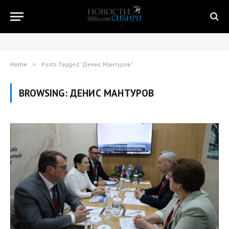
Home
»
Posts Tagged "Денис Мантуров"
BROWSING:
ДЕНИС МАНТУРОВ