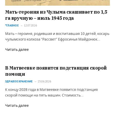
Мать-героиня из Чулыма скашивает по 1,5
га вручную – июль 1945 года
*ГЛАВНОЕ
12.07.2026
Мать – героиня, родившая и воспитавшая 10 детей, косарь
чулымского колхоза “Рассвет” Ефросинья Майдонюк…
Читать далее
В Матвеевке появится подстанция скорой
помощи
ЗДРАВООХРАНЕНИЕ
23.06.2026
К концу 2028 года в Матвеевке появится подстанция
скорой помощи на пять машин. Стоимость…
Читать далее