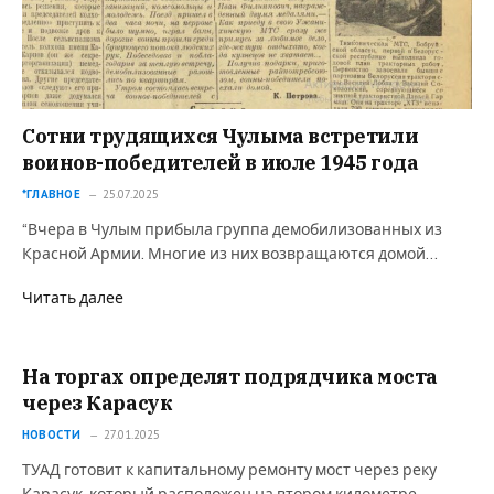
Сотни трудящихся Чулыма встретили
воинов-победителей в июле 1945 года
*ГЛАВНОЕ
25.07.2025
“Вчера в Чулым прибыла группа демобилизованных из
Красной Армии. Многие из них возвращаются домой…
Читать далее
На торгах определят подрядчика моста
через Карасук
НОВОСТИ
27.01.2025
ТУАД готовит к капитальному ремонту мост через реку