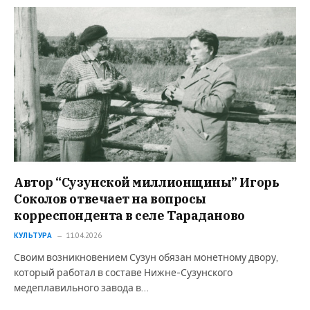
Автор “Сузунской миллионщины” Игорь
Соколов отвечает на вопросы
корреспондента в селе Тараданово
КУЛЬТУРА
11.04.2026
Своим возникновением Сузун обязан монетному двору,
который работал в составе Нижне-Сузунского
медеплавильного завода в…