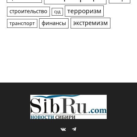
терроризм
строительство
суд
экстремизм
финансы
транспорт
VKontakte
Telegram