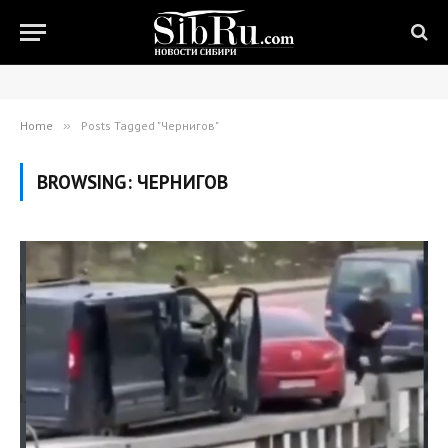
Home
»
Posts Tagged "Чернигов"
BROWSING:
ЧЕРНИГОВ