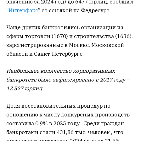
значению за 2024 год) до 6477 юрлиц, сообщил
“
Интерфакс
” со ссылкой на Федресурс.
Чаще других банкротились организации из
сферы торговли (1670) и строительства (1636),
зарегистрированные в Москве, Московской
области и Санкт-Петербурге.
Наибольшее количество корпоративных
банкротств было зафиксировано в 2017 году –
13 527 юрлиц.
Доля восстановительных процедур по
отношению к числу конкурсных производств
составила 0,9% в 2025 году. Среди граждан
банкротами стали 431,86 тыс. человек , что
превышает показатель 2024 года на 31,5%.