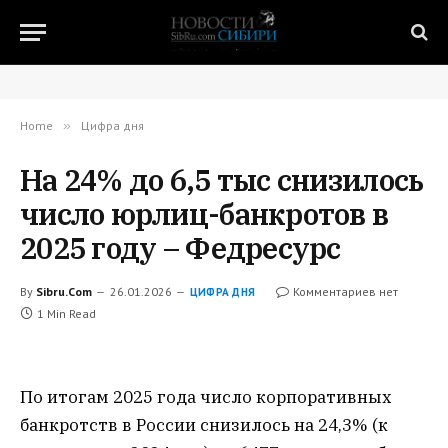
Home
»
Цифра дня
На 24% до 6,5 тыс снизилось
число юрлиц-банкротов в
2025 году – Федресурс
By
Sibru.Com
26.01.2026
Комментариев нет
ЦИФРА ДНЯ
1 Min Read
По итогам 2025 года число корпоративных
банкротств в России снизилось на 24,3% (к