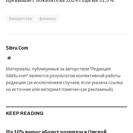
банкротство
финансы
Sibru.Com
Website
Материалы, публикуемые за авторством "Редакция
SibRu.com" являются результатом коллективной работы
редакции (за исключением случаев, если указана ссылка
на источник или материал помечен как рекламный).
KEEP READING
На 10% вырос оборот розницы в Омской