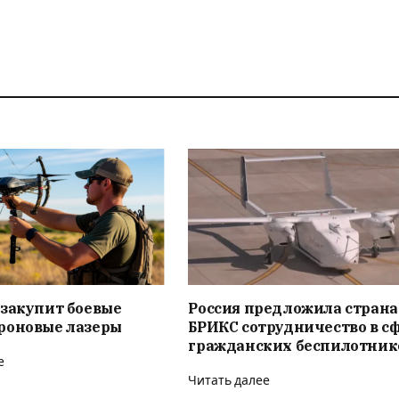
 закупит боевые
Россия предложила стран
роновые лазеры
БРИКС сотрудничество в с
гражданских беспилотник
е
Читать далее