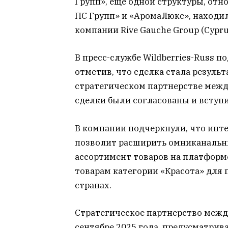
Групп», еще одной структуры, отно
ПС Групп» и «АромаЛюкс», находи
компании Rive Gauche Group (Cypru
В пресс-службе Wildberries-Russ 
отметив, что сделка стала резуль
стратегическом партнерстве межд
сделки были согласованы и вступи
В компании подчеркнули, что интег
позволит расширить омниканальн
ассортимент товаров на платформе
товарам категории «Красота» для 
странах.
Стратегическое партнерство между
сентябре 2025 года, предусматрив