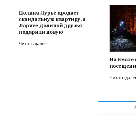
Полина Лурье продает
скандальную квартиру, а
Ларисе Долиной друзья
подарили новую
Читать далее
На Ямале 
посещени
Читать дале