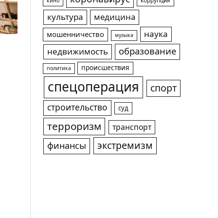
коррупция
кино
культура
медицина
наука
мошенничество
музыка
образование
недвижимость
происшествия
политика
спецоперация
спорт
строительство
суд
терроризм
транспорт
экстремизм
финансы