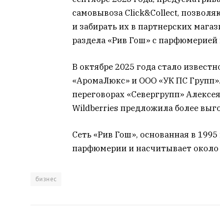
самовывоза Click&Collect, позвол
и забирать их в партнерских мага
раздела «Рив Гош» с парфюмерией 
В октябре 2025 года стало известн
«АромаЛюкс» и ООО «УК ПС Групп».
переговорах «Севергрупп» Алексея
Wildberries предложила более выг
Сеть «Рив Гош», основанная в 199
парфюмерии и насчитывает около 
бизнес