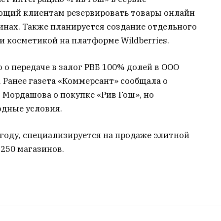
яющий клиентам резервировать товары онлайн
зинах. Также планируется создание отдельного
и косметикой на платформе Wildberries.
о о передаче в залог РВБ 100% долей в ООО
 Ранее газета «Коммерсант» сообщала о
 Мордашова о покупке «Рив Гош», но
одные условия.
5 году, специализируется на продаже элитной
250 магазинов.