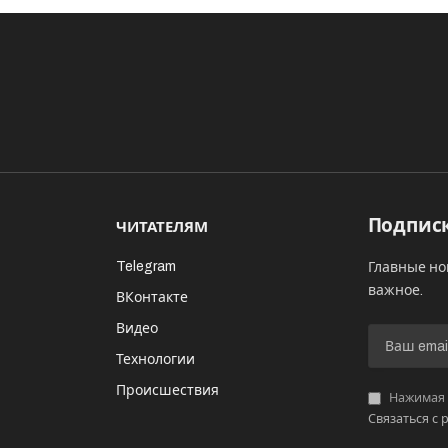
Подписк
ЧИТАТЕЛЯМ
Telegram
Главные но
важное.
ВКонтакте
Видео
И
Технологии
Происшествия
Нажимая «
Связаться с 