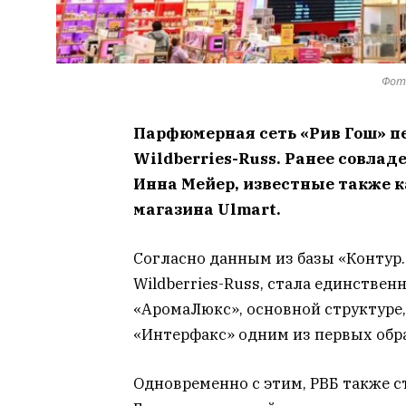
Фот
Парфюмерная сеть «Рив Гош» п
Wildberries-Russ. Ранее совлад
Инна Мейер, известные также 
магазина Ulmart.
Согласно данным из базы «Контур.
Wildberries-Russ, стала единстве
«АромаЛюкс», основной структуре
«Интерфакс» одним из первых обр
Одновременно с этим, РВБ также 