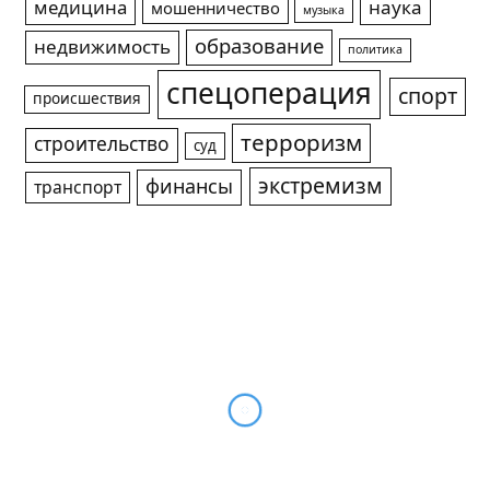
медицина
наука
мошенничество
музыка
образование
недвижимость
политика
спецоперация
спорт
происшествия
терроризм
строительство
суд
экстремизм
финансы
транспорт
Заказчик ремонта