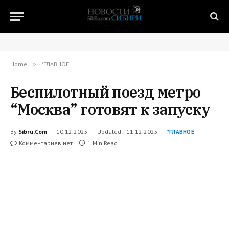
Home
»
*ГЛАВНОЕ
Беспилотный поезд метро
“Москва” готовят к запуску
By
Sibru.Com
10.12.2025
Updated:
11.12.2025
*ГЛАВНОЕ
Комментариев нет
1 Min Read