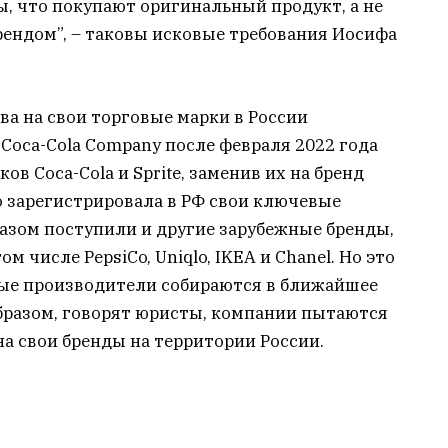
, что покупают оригинальный продукт, а не
рендом”, – таковы исковые требования Иосифа
ва на свои торговые марки в России
Coca-Cola Company после февраля 2022 года
ов Coca-Cola и Sprite, заменив их на бренд
о зарегистрировала в РФ свои ключевые
азом поступили и другие зарубежные бренды,
 числе PepsiCo, Uniqlo, IKEA и Chanel. Но это
ные производители собираются в ближайшее
образом, говорят юристы, компании пытаются
а свои бренды на территории России.