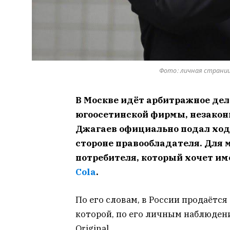
Фото: личная страниц
В Москве идёт арбитражное дел
югоосетинской фирмы, незаконн
Джагаев официально подал хода
стороне правообладателя. Для 
потребителя, который хочет им
Cola
.
По его словам, в России продаётся 
которой, по его личным наблюдени
Original.