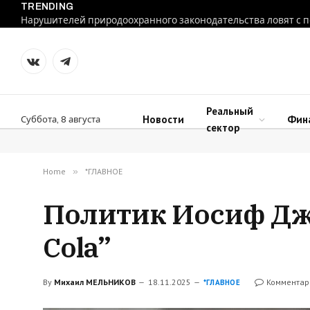
TRENDING
VKontakte
Telegram
Реальный
Новости
Фин
Суббота, 8 августа
сектор
Home
»
*ГЛАВНОЕ
Политик Иосиф Джа
Cola”
By
Михаил МЕЛЬНИКОВ
18.11.2025
Комментар
*ГЛАВНОЕ