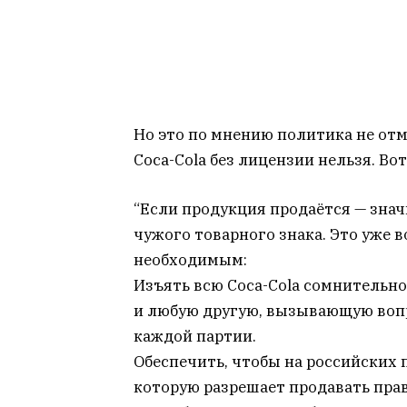
Но это по мнению политика не от
Coca-Cola без лицензии нельзя. Вот
“Если продукция продаётся — знач
чужого товарного знака. Это уже 
необходимым:
Изъять всю Coca-Cola сомнительн
и любую другую, вызывающую вопр
каждой партии.
Обеспечить, чтобы на российских п
которую разрешает продавать прав