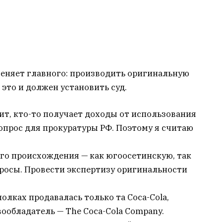
меняет главного: производить оригинальную
 это и должен установить суд.
ит, кто-то получает доходы от использования
вопрос для прокуратуры РФ. Поэтому я считаю
ого происхождения — как югоосетинскую, так
осы. Провести экспертизу оригинальности
олках продавалась только та Coca-Cola,
ообладатель — The Coca-Cola Company.