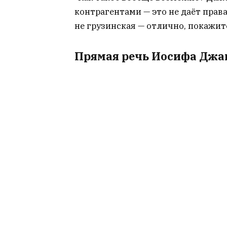
контрагентами — это не даёт права
не грузинская — отлично, покажите
Прямая речь Иосифа Джаг