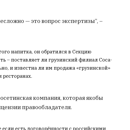
есложно — это вопрос экспертизы”, –
ого напитка, он обратился в Секцию
ить – поставляет ли грузинский филиал Coca-
но, и известна ли им продажа «грузинской»
и ресторанах.
осетинская компания, которая якобы
ицензии правообладателя.
 если есть договорённости с российскими