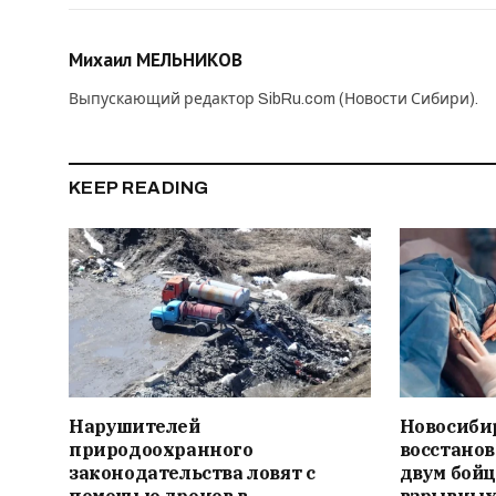
Михаил МЕЛЬНИКОВ
Выпускающий редактор SibRu.com (Новости Сибири).
KEEP READING
Нарушителей
Новосиби
природоохранного
восстано
законодательства ловят с
двум бойц
помощью дронов в
взрывных