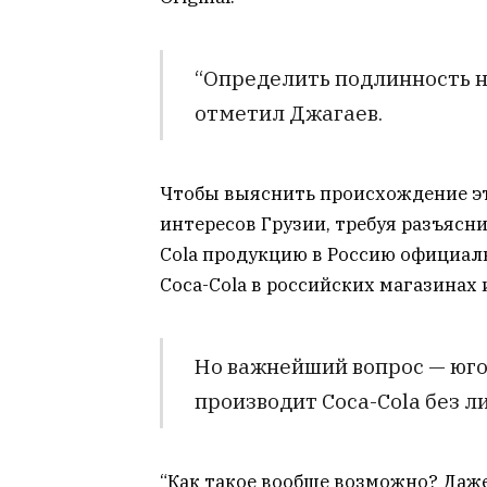
“Определить подлинность н
отметил Джагаев.
Чтобы выяснить происхождение эт
интересов Грузии, требуя разъясн
Cola продукцию в Россию официаль
Coca-Cola в российских магазинах 
Но важнейший вопрос — юго
производит Coca-Cola без л
“Как такое вообще возможно? Даже